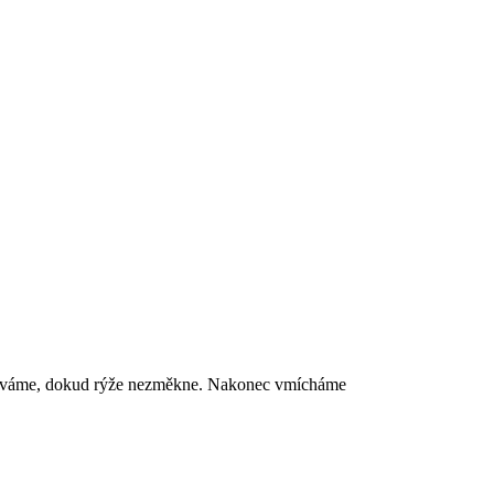
dléváme, dokud rýže nezměkne. Nakonec vmícháme