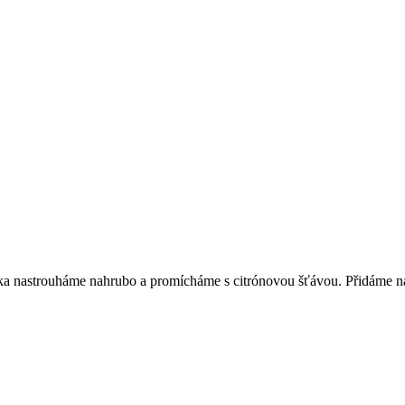
lka nastrouháme nahrubo a promícháme s citrónovou šťávou. Přidáme n