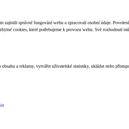
 zajistili správné fungování webu a zpracovali osobní údaje. Povolen
ezbytné cookies, které potřebujeme k provozu webu. Své rozhodnutí m
bsahu a reklamy, vytvářet uživatelské statistiky, ukládat nebo přistup
et