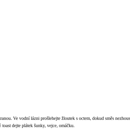
stranou. Ve vodní lázni prošlehejte žloutek s octem, dokud směs nezhou
toast dejte plátek šunky, vejce, omáčku.