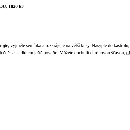
, 1820 kJ
rojte, vyjměte semínka a rozkrájejte na větší kusy. Nasypte do kastrolu
olečně se sladidlem ještě povařte. Můžete dochutit citrónovou šťávou,
o