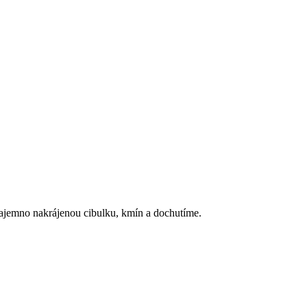
ajemno nakrájenou cibulku, kmín a dochutíme.