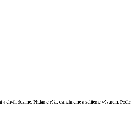
i a chvíli dusíme. Přidáme rýži, osmahneme a zalijeme vývarem. Po