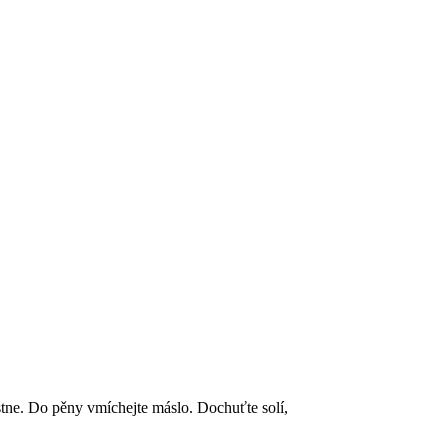
stne. Do pěny vmíchejte máslo. Dochuťte solí,