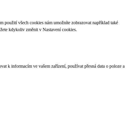
ím použití všech cookies nám umožníte zobrazovat například také
ůžete kdykoliv změnit v
Nastavení cookies
.
ovat k informacím ve vašem zařízení, používat přesná data o poloze a