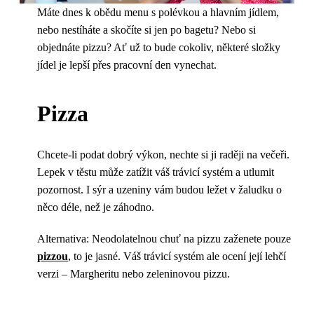
Máte dnes k obědu menu s polévkou a hlavním jídlem,
nebo nestíháte a skočíte si jen po bagetu? Nebo si
objednáte pizzu? Ať už to bude cokoliv, některé složky
jídel je lepší přes pracovní den vynechat.
Pizza
Chcete-li podat dobrý výkon, nechte si ji raději na večeři.
Lepek v těstu může zatížit váš trávicí systém a utlumit
pozornost. I sýr a uzeniny vám budou ležet v žaludku o
něco déle, než je záhodno.
Alternativa: Neodolatelnou chuť na pizzu zaženete pouze
pizzou
, to je jasné. Váš trávicí systém ale ocení její lehčí
verzi – Margheritu nebo zeleninovou pizzu.