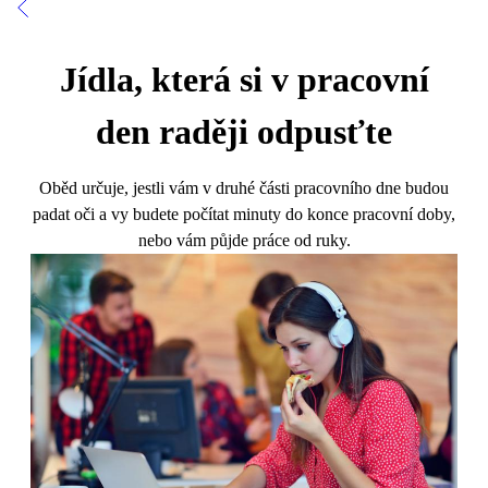
Jídla, která si v pracovní
den raději odpusťte
Oběd určuje, jestli vám v druhé části pracovního dne budou
padat oči a vy budete počítat minuty do konce pracovní doby,
nebo vám půjde práce od ruky.