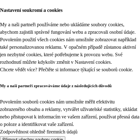
Nastavení soukromí a cookies
My a naši partneři používáme nebo ukládáme soubory cookies,
abychom zajistili správné fungování webu a zpracovali osobní údaje.
Povolením použití všech cookies nám umožníte zobrazovat například
také personalizovanou reklamu. V opačném případě zůstanou aktivní
jen nezbytné cookies, které potřebujeme k provozu webu. Své
rozhodnutí můžete kdykoliv změnit v
Nastavení cookies
.
Chcete vědět více? Přečtěte si informace týkající se
souborů cookie
.
My a naši partneři zpracováváme údaje z následujících důvodů
Povolením souborů cookies nám umožníte měřit efektivitu
zobrazeného obsahu a reklamy, vytvářet uživatelské statistiky, ukládat
nebo přistupovat k informacím ve vašem zařízení, používat přesná data
o poloze a identifikovat vaše zařízení.
Zodpovědnost ohledně firemních údajů
Přijmout všechny soubory cookie