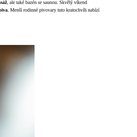
asáž
, ale také bazén se saunou. Skvělý víkend
piva
. Menší rodinné pivovary tuto kratochvíli nabízí