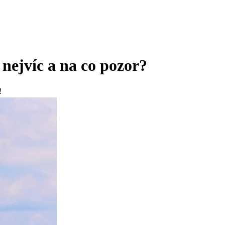
 nejvíc a na co pozor?
!