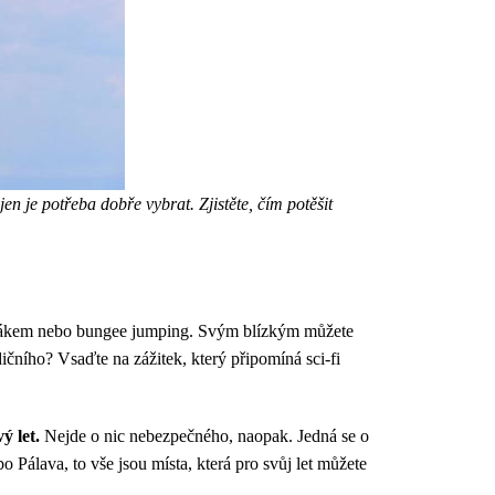
en je potřeba dobře vybrat. Zjistěte, čím potěšit
padákem nebo bungee jumping. Svým blízkým můžete
ičního? Vsaďte na zážitek, který připomíná sci-fi
ý let.
Nejde o nic nebezpečného, naopak. Jedná se o
 Pálava, to vše jsou místa, která pro svůj let můžete