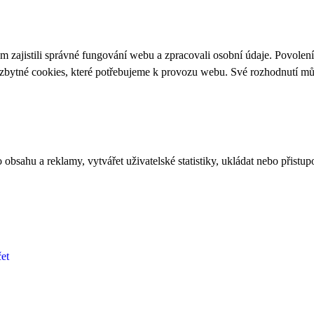
 zajistili správné fungování webu a zpracovali osobní údaje. Povolen
ezbytné cookies, které potřebujeme k provozu webu. Své rozhodnutí m
bsahu a reklamy, vytvářet uživatelské statistiky, ukládat nebo přistup
et