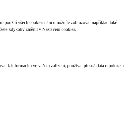
ím použití všech cookies nám umožníte zobrazovat například také
ůžete kdykoliv změnit v
Nastavení cookies
.
ovat k informacím ve vašem zařízení, používat přesná data o poloze a