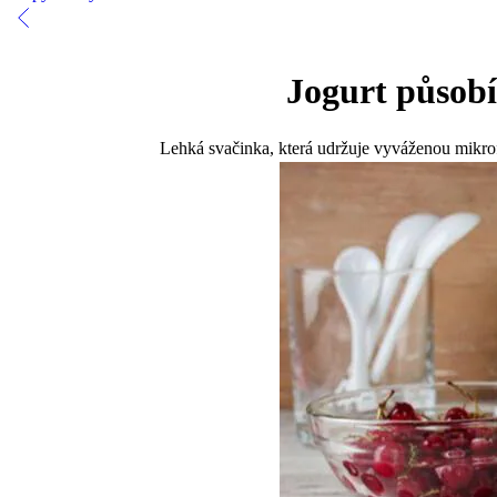
Jogurt působí
Lehká svačinka, která udržuje vyváženou mikrofl