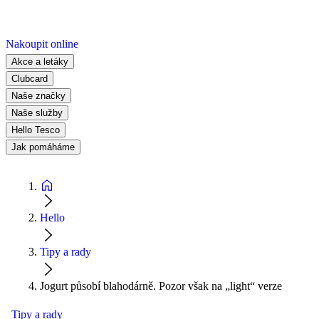
Nakoupit online
Akce a letáky
Clubcard
Naše značky
Naše služby
Hello Tesco
Jak pomáháme
Hello
Tipy a rady
Jogurt působí blahodárně. Pozor však na „light“ verze
Tipy a rady