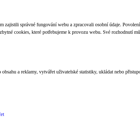
 zajistili správné fungování webu a zpracovali osobní údaje. Povolen
ezbytné cookies, které potřebujeme k provozu webu. Své rozhodnutí m
bsahu a reklamy, vytvářet uživatelské statistiky, ukládat nebo přistup
et