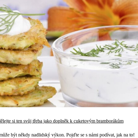
ělejte si ten svůj třeba jako doplněk k cuketovým bramborákům
může být někdy nadlidský výkon. Pojďte se s námi podívat, jak na to!