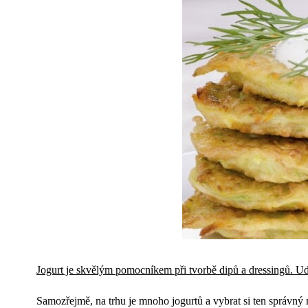
Jogurt je skvělým pomocníkem při tvorbě dipů a dressingů. Ud
Samozřejmě, na trhu je mnoho jogurtů a vybrat si ten správný 