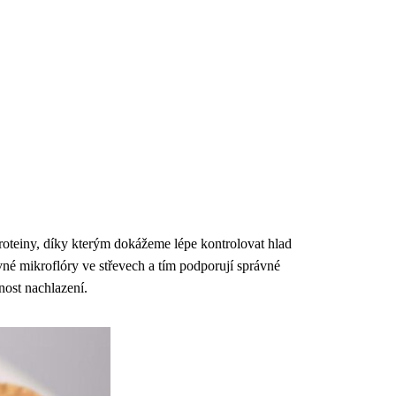
oteiny, díky kterým dokážeme lépe kontrolovat hlad
ávné mikroflóry ve střevech a tím podporují správné
nost nachlazení.