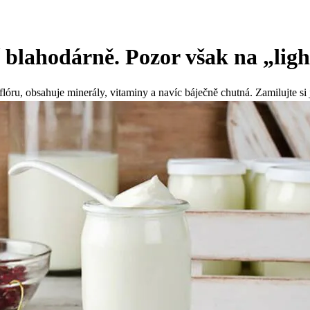
 blahodárně. Pozor však na „ligh
óru, obsahuje minerály, vitaminy a navíc báječně chutná. Zamilujte si j