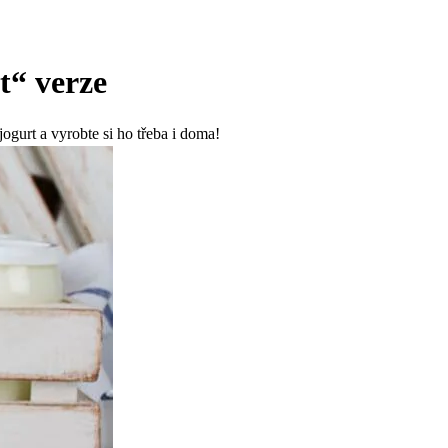
t“ verze
ogurt a vyrobte si ho třeba i doma!