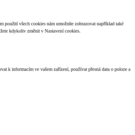
ím použití všech cookies nám umožníte zobrazovat například také
ůžete kdykoliv změnit v
Nastavení cookies
.
ovat k informacím ve vašem zařízení, používat přesná data o poloze a