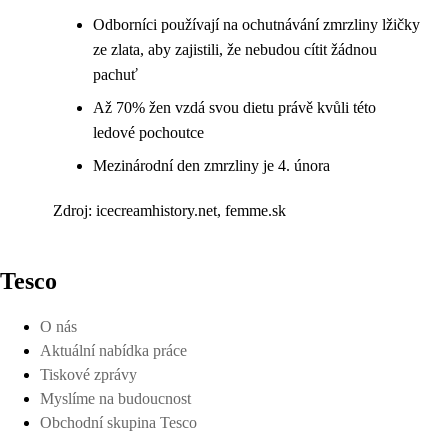
Odborníci používají na ochutnávání zmrzliny lžičky
ze zlata, aby zajistili, že nebudou cítit žádnou
pachuť
Až 70% žen vzdá svou dietu právě kvůli této
ledové pochoutce
Mezinárodní den zmrzliny je 4. února
Zdroj: icecreamhistory.net, femme.sk
Tesco
O nás
Aktuální nabídka práce
Tiskové zprávy
Myslíme na budoucnost
Obchodní skupina Tesco