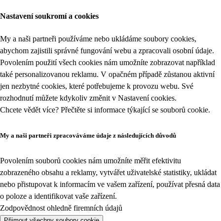
Nastavení soukromí a cookies
My a naši partneři používáme nebo ukládáme soubory cookies,
abychom zajistili správné fungování webu a zpracovali osobní údaje.
Povolením použití všech cookies nám umožníte zobrazovat například
také personalizovanou reklamu. V opačném případě zůstanou aktivní
jen nezbytné cookies, které potřebujeme k provozu webu. Své
rozhodnutí můžete kdykoliv změnit v
Nastavení cookies
.
Chcete vědět více? Přečtěte si informace týkající se
souborů cookie
.
My a naši partneři zpracováváme údaje z následujících důvodů
Povolením souborů cookies nám umožníte měřit efektivitu
zobrazeného obsahu a reklamy, vytvářet uživatelské statistiky, ukládat
nebo přistupovat k informacím ve vašem zařízení, používat přesná data
o poloze a identifikovat vaše zařízení.
Zodpovědnost ohledně firemních údajů
Přijmout všechny soubory cookie