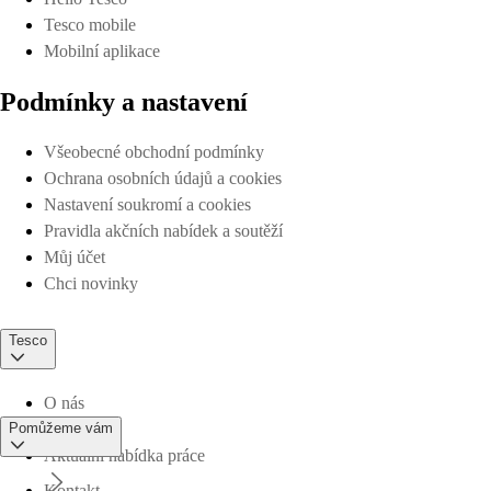
Tesco mobile
Mobilní aplikace
Podmínky a nastavení
Všeobecné obchodní podmínky
Ochrana osobních údajů a cookies
Nastavení soukromí a cookies
Pravidla akčních nabídek a soutěží
Můj účet
Chci novinky
Tesco
O nás
Pomůžeme vám
Aktuální nabídka práce
Kontakt