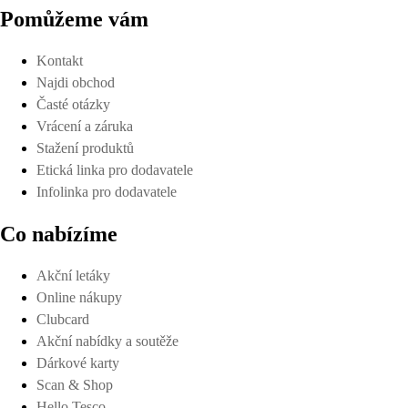
Pomůžeme vám
Kontakt
Najdi obchod
Časté otázky
Vrácení a záruka
Stažení produktů
Etická linka pro dodavatele
Infolinka pro dodavatele
Co nabízíme
Akční letáky
Online nákupy
Clubcard
Akční nabídky a soutěže
Dárkové karty
Scan & Shop
Hello Tesco