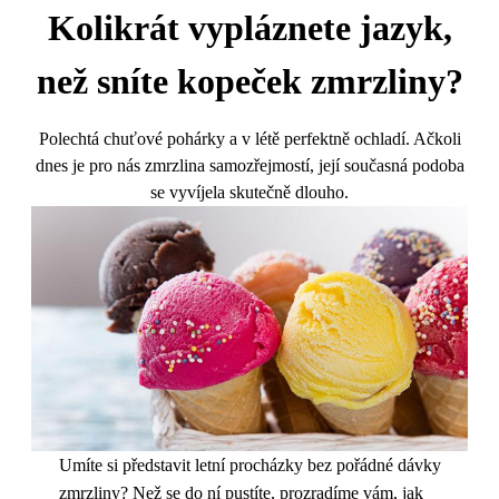
Kolikrát vypláznete jazyk,
než sníte kopeček zmrzliny?
Polechtá chuťové pohárky a v létě perfektně ochladí. Ačkoli
dnes je pro nás zmrzlina samozřejmostí, její současná podoba
se vyvíjela skutečně dlouho.
Umíte si představit letní procházky bez pořádné dávky
zmrzliny? Než se do ní pustíte, prozradíme vám, jak