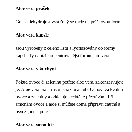
Aloe vera prášek
Gel se dehydruje a vysušený se mele na práškovou formu.
Aloe vera kapsle
Jsou vyrobeny z celého listu a lyofilizovány do formy
kapslí. Ty nabízí koncentrovanější formu aloe vera.
Aloe vera v kuchyni
Pokud ovoce či zeleninu potřete aloe vera, zakonzervujete
je. Aloe vera brání růstu parazitů a hub. Uchovává kvalitu
ovoce a zeleniny a oddaluje nechtěné přezrávání. Při
smíchání ovoce a aloe si můžete doma připravit chutné a
osvěžující nápoje.
Aloe vera smoothie