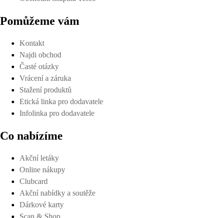
Pomůžeme vám
Kontakt
Najdi obchod
Časté otázky
Vrácení a záruka
Stažení produktů
Etická linka pro dodavatele
Infolinka pro dodavatele
Co nabízíme
Akční letáky
Online nákupy
Clubcard
Akční nabídky a soutěže
Dárkové karty
Scan & Shop