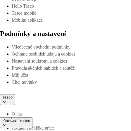
Hello Tesco
Tesco mobile
Mobilní aplikace
Podmínky a nastavení
Všeobecné obchodní podmínky
Ochrana osobních údajů a cookies
Nastavení soukromí a cookies
Pravidla akčních nabídek a soutěží
Můj účet
Chci novinky
Tesco
O nás
Pomůžeme vám
Aktuální nabídka práce