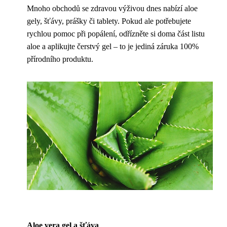
Mnoho obchodů se zdravou výživou dnes nabízí aloe
gely, šťávy, prášky či tablety. Pokud ale potřebujete
rychlou pomoc při popálení, odřízněte si doma část listu
aloe a aplikujte čerstvý gel – to je jediná záruka 100%
přírodního produktu.
Aloe vera gel a šťáva