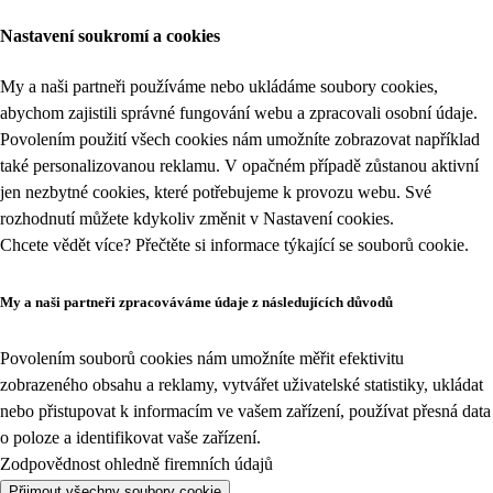
Nastavení soukromí a cookies
My a naši partneři používáme nebo ukládáme soubory cookies,
abychom zajistili správné fungování webu a zpracovali osobní údaje.
Povolením použití všech cookies nám umožníte zobrazovat například
také personalizovanou reklamu. V opačném případě zůstanou aktivní
jen nezbytné cookies, které potřebujeme k provozu webu. Své
rozhodnutí můžete kdykoliv změnit v
Nastavení cookies
.
Chcete vědět více? Přečtěte si informace týkající se
souborů cookie
.
My a naši partneři zpracováváme údaje z následujících důvodů
Povolením souborů cookies nám umožníte měřit efektivitu
zobrazeného obsahu a reklamy, vytvářet uživatelské statistiky, ukládat
nebo přistupovat k informacím ve vašem zařízení, používat přesná data
o poloze a identifikovat vaše zařízení.
Zodpovědnost ohledně firemních údajů
Přijmout všechny soubory cookie