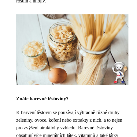
rostlin a hnojiv.
Znáte barevné těstoviny?
K barvení těstovin se používají výhradně různé druhy
zeleniny, ovoce, koření nebo extrakty z nich, a to nejen
pro zvýšení atraktivity vzhledu. Barevné těstoviny
obsahují více minerálních látek, vitaminů a také látky