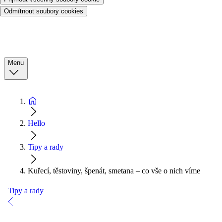
Odmítnout soubory cookies
Menu
Hello
Tipy a rady
Kuřecí, těstoviny, špenát, smetana – co vše o nich víme
Tipy a rady