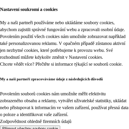
Nastavení soukromí a cookies
My a naši partneři používáme nebo ukládáme soubory cookies,
abychom zajistili správné fungování webu a zpracovali osobní údaje.
Povolením použití všech cookies nám umožníte zobrazovat například
také personalizovanou reklamu. V opačném případě zůstanou aktivní
jen nezbytné cookies, které potřebujeme k provozu webu. Své
rozhodnutí můžete kdykoliv změnit v
Nastavení cookies
.
Chcete vědět více? Přečtěte si informace týkající se
souborů cookie
.
My a naši partneři zpracováváme údaje z následujících důvodů
Povolením souborů cookies nám umožníte měřit efektivitu
zobrazeného obsahu a reklamy, vytvářet uživatelské statistiky, ukládat
nebo přistupovat k informacím ve vašem zařízení, používat přesná data
o poloze a identifikovat vaše zařízení.
Zodpovědnost ohledně firemních údajů
Přijmout všechny soubory cookie