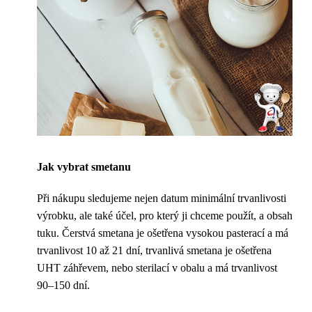
Jak vybrat smetanu
Při nákupu sledujeme nejen datum minimální trvanlivosti
výrobku, ale také účel, pro který ji chceme použít, a obsah
tuku. Čerstvá smetana je ošetřena vysokou pasterací a má
trvanlivost 10 až 21 dní, trvanlivá smetana je ošetřena
UHT záhřevem, nebo sterilací v obalu a má trvanlivost
90–150 dní.