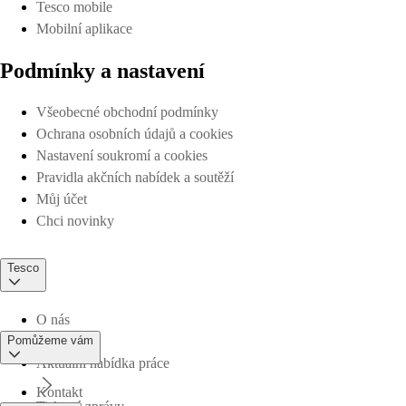
Tesco mobile
Mobilní aplikace
Podmínky a nastavení
Všeobecné obchodní podmínky
Ochrana osobních údajů a cookies
Nastavení soukromí a cookies
Pravidla akčních nabídek a soutěží
Můj účet
Chci novinky
Tesco
O nás
Pomůžeme vám
Aktuální nabídka práce
Kontakt