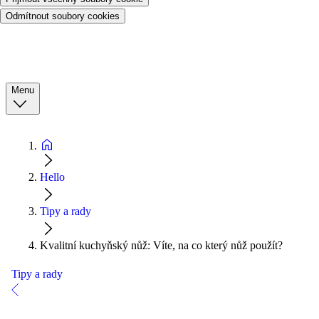
Odmítnout soubory cookies
Menu
Hello
Tipy a rady
Kvalitní kuchyňský nůž: Víte, na co který nůž použít?
Tipy a rady