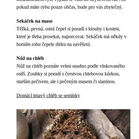
pokud máte rybu pouze občas, bude pro vás zbytečný.
Sekáček na maso
Těžká, pevná, ostrá čepel si poradí s klouby i kostmi,
které je třeba prosekat, naporcovat. Sekáček má někdy v
horním rohu čepele dírku na zavěšení.
Nůž na chléb
Nůž na chléb poznáte velmi snadno podle vlnkovaného
ostří. Zoubky si poradí s čerstvou chlebovou kůrkou,
starším pečivem, ale i pečeným masem či slaninou.
Domácí tmavý chléb se semínky