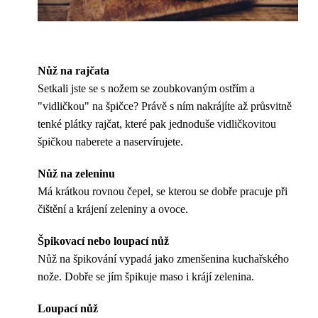
Nůž na rajčata
Setkali jste se s nožem se zoubkovaným ostřím a
"vidličkou" na špičce? Právě s ním nakrájíte až průsvitně
tenké plátky rajčat, které pak jednoduše vidličkovitou
špičkou naberete a naservírujete.
Nůž na zeleninu
Má krátkou rovnou čepel, se kterou se dobře pracuje při
čištění a krájení zeleniny a ovoce.
Špikovací nebo loupací nůž
Nůž na špikování vypadá jako zmenšenina kuchařského
nože. Dobře se jím špikuje maso i krájí zelenina.
Loupací nůž