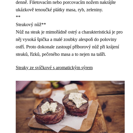
denně. Filetovacím nebo porcovacím nožem nakrájíte
ukázkově tenoučké plátky masa, ryb, zeleniny.
**
Steakový nůž**
Nůž na steak je mimořádně ostrý a charakteristická je pro
něj vysoká špička a malé zoubky alespoň do poloviny
ostří. Proto dokonale zastoupí příborový nůž při krájení
steaků, řízků, pečeného masa a to nejen na talíři.
Steaky ze svíčkové s aromatickým sýrem