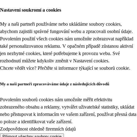
Nastavení soukromí a cookies
My a naši partneři používáme nebo ukládáme soubory cookies,
abychom zajistili správné fungování webu a zpracovali osobní údaje.
Povolením použití všech cookies nám umožníte zobrazovat například
také personalizovanou reklamu. V opačném případě zůstanou aktivní
jen nezbytné cookies, které potřebujeme k provozu webu. Své
rozhodnutí můžete kdykoliv změnit v
Nastavení cookies
.
Chcete vědět více? Přečtěte si informace týkající se
souborů cookie
.
My a naši partneři zpracováváme údaje z následujících důvodů
Povolením souborů cookies nám umožníte měřit efektivitu
zobrazeného obsahu a reklamy, vytvářet uživatelské statistiky, ukládat
nebo přistupovat k informacím ve vašem zařízení, používat přesná data
o poloze a identifikovat vaše zařízení.
Zodpovědnost ohledně firemních údajů
Přijmout všechny soubory cookie