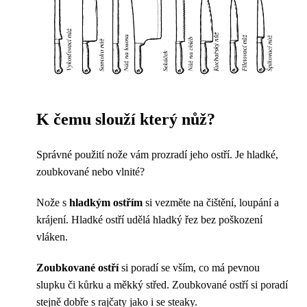
K čemu slouží který nůž?
Správné použití nože vám prozradí jeho ostří. Je hladké,
zoubkované nebo vlnité?
Nože s
hladkým ostřím
si vezměte na čištění, loupání a
krájení. Hladké ostří udělá hladký řez bez poškození
vláken.
Zoubkované ostří
si poradí se vším, co má pevnou
slupku či kůrku a měkký střed. Zoubkované ostří si poradí
stejně dobře s rajčaty jako i se steaky.