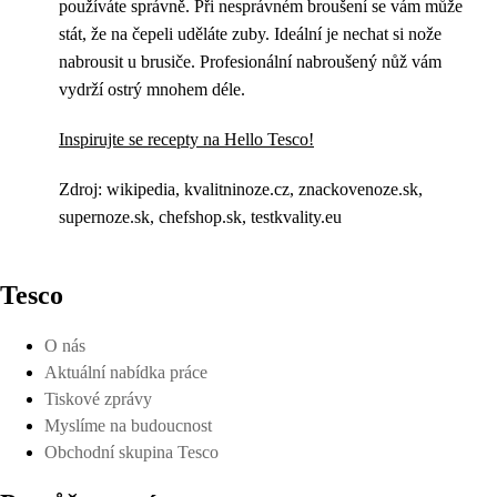
používáte správně. Při nesprávném broušení se vám může
stát, že na čepeli uděláte zuby. Ideální je nechat si nože
nabrousit u brusiče. Profesionální nabroušený nůž vám
vydrží ostrý mnohem déle.
Inspirujte se recepty na Hello Tesco!
Zdroj: wikipedia, kvalitninoze.cz, znackovenoze.sk,
supernoze.sk, chefshop.sk, testkvality.eu
Tesco
O nás
Aktuální nabídka práce
Tiskové zprávy
Myslíme na budoucnost
Obchodní skupina Tesco