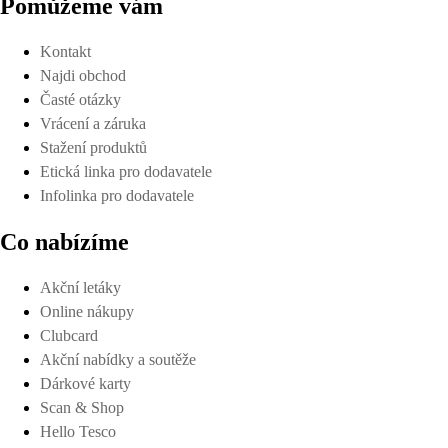
Pomůžeme vám
Kontakt
Najdi obchod
Časté otázky
Vrácení a záruka
Stažení produktů
Etická linka pro dodavatele
Infolinka pro dodavatele
Co nabízíme
Akční letáky
Online nákupy
Clubcard
Akční nabídky a soutěže
Dárkové karty
Scan & Shop
Hello Tesco