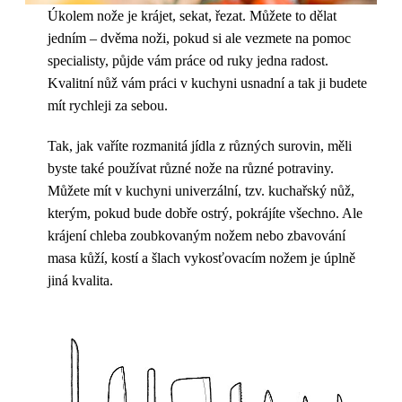
Úkolem nože je krájet, sekat, řezat. Můžete to dělat
jedním – dvěma noži, pokud si ale vezmete na pomoc
specialisty, půjde vám práce od ruky jedna radost.
Kvalitní nůž vám práci v kuchyni usnadní a tak ji budete
mít rychleji za sebou.
Tak, jak vaříte rozmanitá jídla z různých surovin, měli
byste také používat různé nože na různé potraviny.
Můžete mít v kuchyni univerzální, tzv. kuchařský nůž,
kterým, pokud bude dobře ostrý, pokrájíte všechno. Ale
krájení chleba zoubkovaným nožem nebo zbavování
masa kůží, kostí a šlach vykosťovacím nožem je úplně
jiná kvalita.