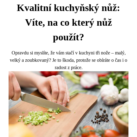
Kvalitní kuchyňský nůž:
Víte, na co který nůž
použít?
Opravdu si myslíte, že vám stačí v kuchyni tři nože – malý,
velký a zoubkovaný? Je to škoda, protože se obíráte o čas i o
radost z práce.