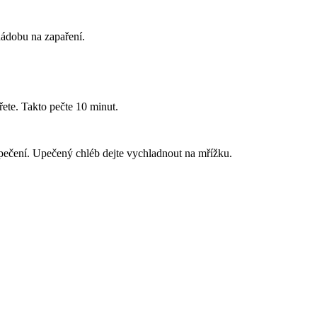
 nádobu na zapaření.
řete. Takto pečte 10 minut.
dopečení. Upečený chléb dejte vychladnout na mřížku.