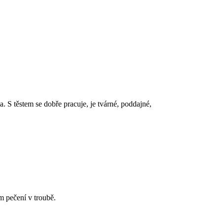
. S těstem se dobře pracuje, je tvárné, poddajné,
em pečení v troubě.