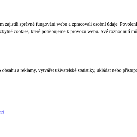
 zajistili správné fungování webu a zpracovali osobní údaje. Povolen
ezbytné cookies, které potřebujeme k provozu webu. Své rozhodnutí m
bsahu a reklamy, vytvářet uživatelské statistiky, ukládat nebo přistup
et