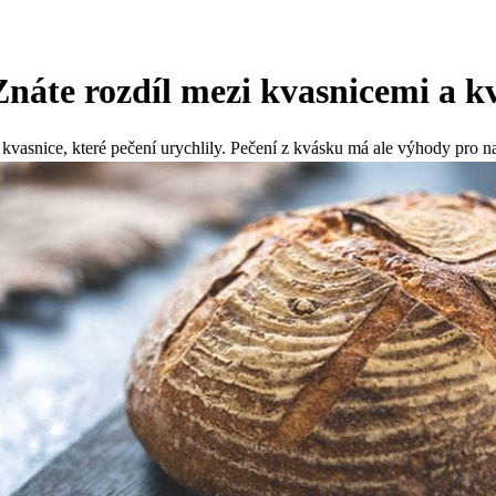
náte rozdíl mezi kvasnicemi a 
 kvasnice, které pečení urychlily. Pečení z kvásku má ale výhody pro na