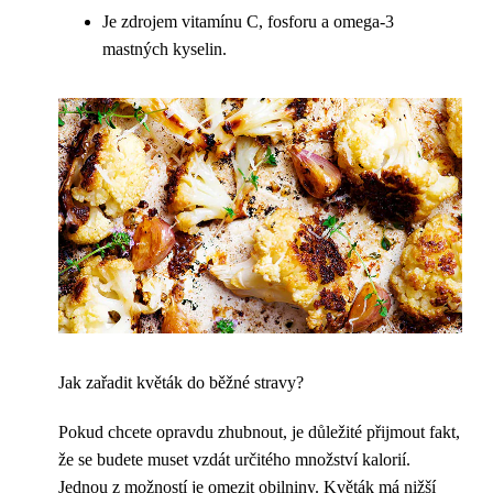
Je zdrojem vitamínu C, fosforu a omega-3
mastných kyselin.
Jak zařadit květák do běžné stravy?
Pokud chcete opravdu zhubnout, je důležité přijmout fakt,
že se budete muset vzdát určitého množství kalorií.
Jednou z možností je omezit obilniny. Květák má nižší