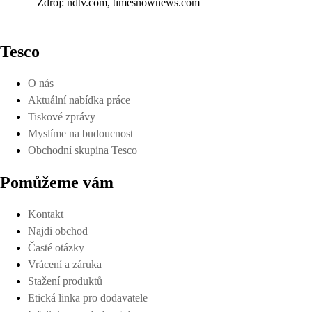
Zdroj: ndtv.com, timesnownews.com
Tesco
O nás
Aktuální nabídka práce
Tiskové zprávy
Myslíme na budoucnost
Obchodní skupina Tesco
Pomůžeme vám
Kontakt
Najdi obchod
Časté otázky
Vrácení a záruka
Stažení produktů
Etická linka pro dodavatele