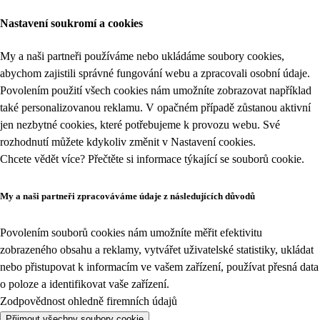
Nastavení soukromí a cookies
My a naši partneři používáme nebo ukládáme soubory cookies,
abychom zajistili správné fungování webu a zpracovali osobní údaje.
Povolením použití všech cookies nám umožníte zobrazovat například
také personalizovanou reklamu. V opačném případě zůstanou aktivní
jen nezbytné cookies, které potřebujeme k provozu webu. Své
rozhodnutí můžete kdykoliv změnit v
Nastavení cookies
.
Chcete vědět více? Přečtěte si informace týkající se
souborů cookie
.
My a naši partneři zpracováváme údaje z následujících důvodů
Povolením souborů cookies nám umožníte měřit efektivitu
zobrazeného obsahu a reklamy, vytvářet uživatelské statistiky, ukládat
nebo přistupovat k informacím ve vašem zařízení, používat přesná data
o poloze a identifikovat vaše zařízení.
Zodpovědnost ohledně firemních údajů
Přijmout všechny soubory cookie