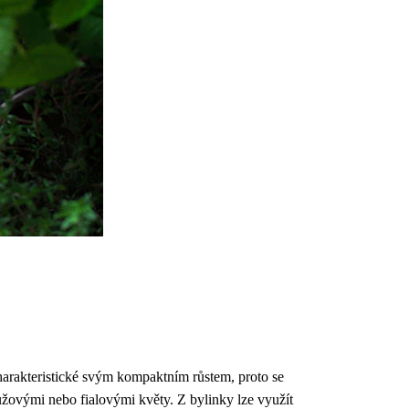
harakteristické svým kompaktním růstem, proto se
růžovými nebo fialovými květy. Z bylinky lze využít