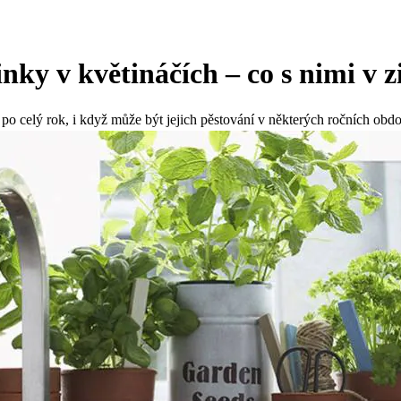
inky v květináčích – co s nimi v 
po celý rok, i když může být jejich pěstování v některých ročních obd