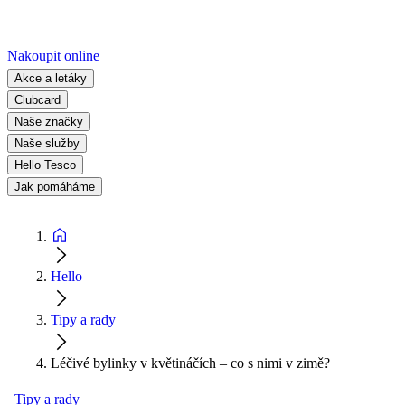
Nakoupit online
Akce a letáky
Clubcard
Naše značky
Naše služby
Hello Tesco
Jak pomáháme
Hello
Tipy a rady
Léčivé bylinky v květináčích – co s nimi v zimě?
Tipy a rady