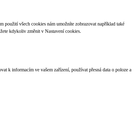
ím použití všech cookies nám umožníte zobrazovat například také
ůžete kdykoliv změnit v
Nastavení cookies
.
ovat k informacím ve vašem zařízení, používat přesná data o poloze a