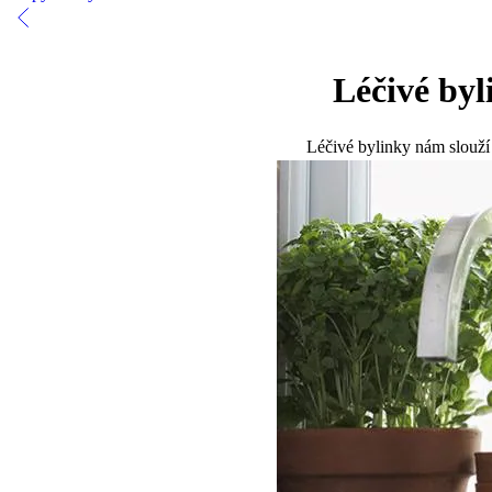
Léčivé byl
Léčivé bylinky nám slouží 