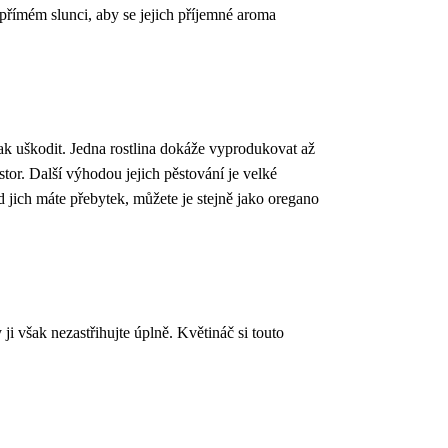
přímém slunci, aby se jejich příjemné aroma
jak uškodit. Jedna rostlina dokáže vyprodukovat až
ostor. Další výhodou jejich pěstování je velké
 jich máte přebytek, můžete je stejně jako oregano
i však nezastřihujte úplně. Květináč si touto