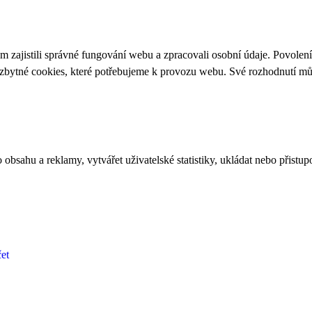
 zajistili správné fungování webu a zpracovali osobní údaje. Povolen
ezbytné cookies, které potřebujeme k provozu webu. Své rozhodnutí m
bsahu a reklamy, vytvářet uživatelské statistiky, ukládat nebo přistup
et