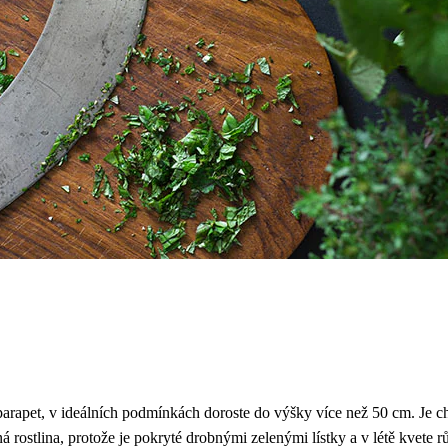
parapet, v ideálních podmínkách doroste do výšky více než 50 cm. Je c
á rostlina, protože je pokryté drobnými zelenými lístky a v létě kvete 