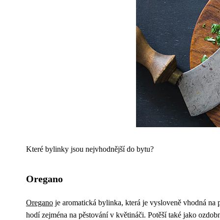
Které bylinky jsou nejvhodnější do bytu?
Oregano
Oregano
je aromatická bylinka, která je vysloveně vhodná na 
hodí zejména na pěstování v květináči. Potěší také jako ozdobn