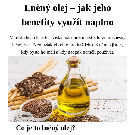
Lněný olej – jak jeho
benefity využít naplno
V posledních letech si získal naši pozornost zdraví prospěšný
lněný olej. Není však vhodný pro každého. S námi zjistíte,
kdy byste ho měli a kdy naopak neměli používat.
Co je to lněný olej?