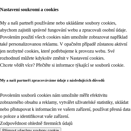
Nastavení soukromí a cookies
My a naši partneři používáme nebo ukládáme soubory cookies,
abychom zajistili správné fungování webu a zpracovali osobní údaje.
Povolením použití všech cookies nám umožníte zobrazovat například
také personalizovanou reklamu. V opačném případě zůstanou aktivní
jen nezbytné cookies, které potřebujeme k provozu webu. Své
rozhodnutí můžete kdykoliv změnit v
Nastavení cookies
.
Chcete vědět více? Přečtěte si informace týkající se
souborů cookie
.
My a naši partneři zpracováváme údaje z následujících důvodů
Povolením souborů cookies nám umožníte měřit efektivitu
zobrazeného obsahu a reklamy, vytvářet uživatelské statistiky, ukládat
nebo přistupovat k informacím ve vašem zařízení, používat přesná data
o poloze a identifikovat vaše zařízení.
Zodpovědnost ohledně firemních údajů
Přijmout všechny soubory cookie