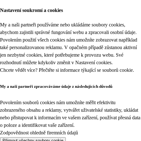
Nastavení soukromí a cookies
My a naši partneři používáme nebo ukládáme soubory cookies,
abychom zajistili správné fungování webu a zpracovali osobní údaje.
Povolením použití všech cookies nám umožníte zobrazovat například
také personalizovanou reklamu. V opačném případě zůstanou aktivní
jen nezbytné cookies, které potřebujeme k provozu webu. Své
rozhodnutí můžete kdykoliv změnit v
Nastavení cookies
.
Chcete vědět více? Přečtěte si informace týkající se
souborů cookie
.
My a naši partneři zpracováváme údaje z následujících důvodů
Povolením souborů cookies nám umožníte měřit efektivitu
zobrazeného obsahu a reklamy, vytvářet uživatelské statistiky, ukládat
nebo přistupovat k informacím ve vašem zařízení, používat přesná data
o poloze a identifikovat vaše zařízení.
Zodpovědnost ohledně firemních údajů
Přijmout všechny soubory cookie