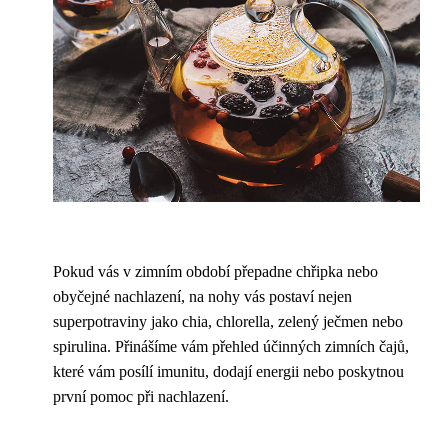
Pokud vás v zimním období přepadne chřipka nebo
obyčejné nachlazení, na nohy vás postaví nejen
superpotraviny jako chia, chlorella, zelený ječmen nebo
spirulina. Přinášíme vám přehled účinných zimních čajů,
které vám posílí imunitu, dodají energii nebo poskytnou
první pomoc při nachlazení.