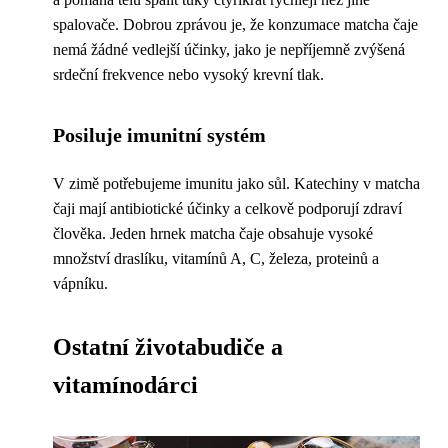
spalovače. Dobrou zprávou je, že konzumace matcha čaje
nemá žádné vedlejší účinky, jako je nepříjemně zvýšená
srdeční frekvence nebo vysoký krevní tlak.
Posiluje imunitní systém
V zimě potřebujeme imunitu jako sůl. Katechiny v matcha
čaji mají antibiotické účinky a celkově podporují zdraví
člověka. Jeden hrnek matcha čaje obsahuje vysoké
množství draslíku, vitamínů A, C, železa, proteinů a
vápníku.
Ostatní životabudiče a
vitamínodárci