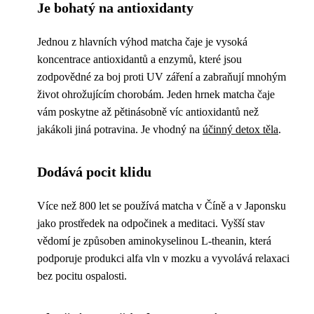
Je bohatý na antioxidanty
Jednou z hlavních výhod matcha čaje je vysoká
koncentrace antioxidantů a enzymů, které jsou
zodpovědné za boj proti UV záření a zabraňují mnohým
život ohrožujícím chorobám. Jeden hrnek matcha čaje
vám poskytne až pětinásobně víc antioxidantů než
jakákoli jiná potravina. Je vhodný na
účinný detox těla
.
Dodává pocit klidu
Více než 800 let se používá matcha v Číně a v Japonsku
jako prostředek na odpočinek a meditaci. Vyšší stav
vědomí je způsoben aminokyselinou L-theanin, která
podporuje produkci alfa vln v mozku a vyvolává relaxaci
bez pocitu ospalosti.