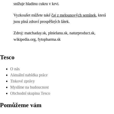
snižuje hladinu cukru v krvi.
Vyzkoušet můžete také
čaj z melounových semínek
, která
jsou plná zdraví prospěšných látek.
Zdroj: matchaday.sk, plnielanu.sk, naturproduct.sk,
wikipedia.org, fytopharma.sk
Tesco
O nás
Aktuální nabídka práce
Tiskové zprávy
Myslíme na budoucnost
Obchodní skupina Tesco
Pomůžeme vám