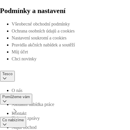
Podmínky a nastavení
Všeobecné obchodní podmínky
Ochrana osobních údajů a cookies
Nastavení soukromí a cookies
Pravidla akčních nabídek a soutěží
Můj účet
Chci novinky
Tesco
O nás
Pomůžeme vám
Aktuální nabídka práce
Kontakt
Tiskové zprávy
Co nabízíme
Najdi obchod