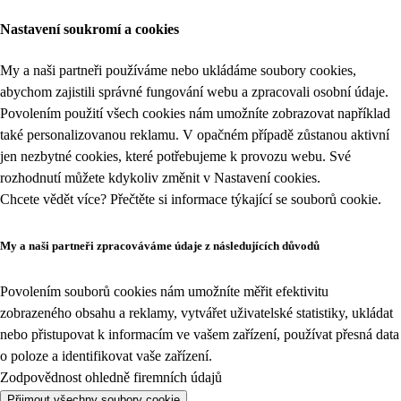
Nastavení soukromí a cookies
My a naši partneři používáme nebo ukládáme soubory cookies,
abychom zajistili správné fungování webu a zpracovali osobní údaje.
Povolením použití všech cookies nám umožníte zobrazovat například
také personalizovanou reklamu. V opačném případě zůstanou aktivní
jen nezbytné cookies, které potřebujeme k provozu webu. Své
rozhodnutí můžete kdykoliv změnit v
Nastavení cookies
.
Chcete vědět více? Přečtěte si informace týkající se
souborů cookie
.
My a naši partneři zpracováváme údaje z následujících důvodů
Povolením souborů cookies nám umožníte měřit efektivitu
zobrazeného obsahu a reklamy, vytvářet uživatelské statistiky, ukládat
nebo přistupovat k informacím ve vašem zařízení, používat přesná data
o poloze a identifikovat vaše zařízení.
Zodpovědnost ohledně firemních údajů
Přijmout všechny soubory cookie