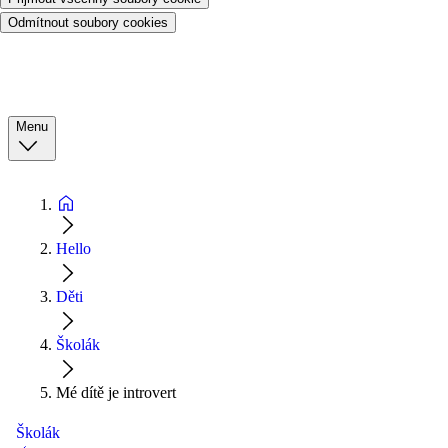
Odmítnout soubory cookies
Menu
Hello
Děti
Školák
Mé dítě je introvert
Školák