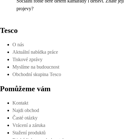
Sociální fobie bere dětem kamarády i dětství. Znáte její
projevy?
Tesco
O nás
Aktuální nabídka práce
Tiskové zprávy
Myslíme na budoucnost
Obchodní skupina Tesco
Pomůžeme vám
Kontakt
Najdi obchod
Časté otázky
Vrácení a záruka
Stažení produktů