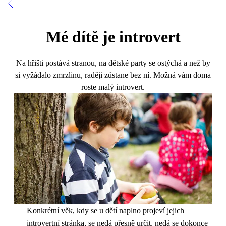
Mé dítě je introvert
Na hřišti postává stranou, na dětské party se ostýchá a než by
si vyžádalo zmrzlinu, raději zůstane bez ní. Možná vám doma
roste malý introvert.
Konkrétní věk, kdy se u dětí naplno projeví jejich
introvertní stránka, se nedá přesně určit, nedá se dokonce