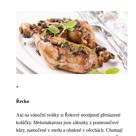
*
Řecko
Ani na vánoční svátky si Řekové neodpustí přeslazené
koláčky. Melomakarona jsou zákusky z pomerančové
kůry, namočené v medu a obalené v ořechách. Chutnají