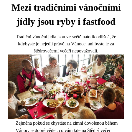
Mezi tradičními vánočními
jídly jsou ryby i fastfood
Tradiční vánoční jídla jsou ve světě natolik odlišná, že
kdybyste je nejedli právě na Vánoce, ani byste je za
štědrovečerní večeři nepovažovali.
Zejména pokud se chystáte na zimní dovolenou během
Vánoc, je dobré vědět, co vám kde na Štědrý večer