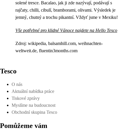
solené tresce. Bacalao, jak ji zde nazývají, podávají s
rajčaty, chilli, cibulí, bramborami, olivami. Výsledek je
jemný, chutný a trochu pikantní. Vždyť jsme v Mexiku!
Vše potřebné pro klidné Vánoce najdete na Hello Tesco
Zdroj: wikipedia, balsamhill.com, weihnachten-
weltweit.de, fluentin3months.com
Tesco
O nás
Aktuální nabídka práce
Tiskové zprávy
Myslíme na budoucnost
Obchodní skupina Tesco
Pomůžeme vám