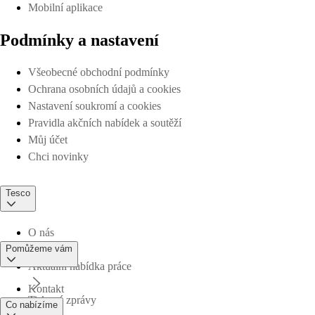
Mobilní aplikace
Podmínky a nastavení
Všeobecné obchodní podmínky
Ochrana osobních údajů a cookies
Nastavení soukromí a cookies
Pravidla akčních nabídek a soutěží
Můj účet
Chci novinky
Tesco
O nás
Pomůžeme vám
Aktuální nabídka práce
Kontakt
Tiskové zprávy
Co nabízíme