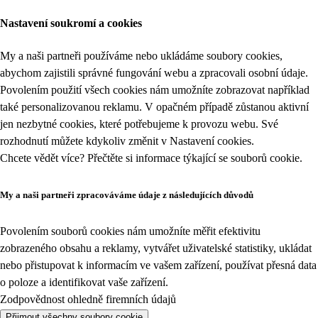
Nastavení soukromí a cookies
My a naši partneři používáme nebo ukládáme soubory cookies,
abychom zajistili správné fungování webu a zpracovali osobní údaje.
Povolením použití všech cookies nám umožníte zobrazovat například
také personalizovanou reklamu. V opačném případě zůstanou aktivní
jen nezbytné cookies, které potřebujeme k provozu webu. Své
rozhodnutí můžete kdykoliv změnit v
Nastavení cookies
.
Chcete vědět více? Přečtěte si informace týkající se
souborů cookie
.
My a naši partneři zpracováváme údaje z následujících důvodů
Povolením souborů cookies nám umožníte měřit efektivitu
zobrazeného obsahu a reklamy, vytvářet uživatelské statistiky, ukládat
nebo přistupovat k informacím ve vašem zařízení, používat přesná data
o poloze a identifikovat vaše zařízení.
Zodpovědnost ohledně firemních údajů
Přijmout všechny soubory cookie