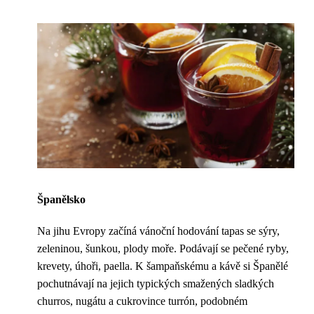
Španělsko
Na jihu Evropy začíná vánoční hodování tapas se sýry,
zeleninou, šunkou, plody moře. Podávají se pečené ryby,
krevety, úhoři, paella. K šampaňskému a kávě si Španělé
pochutnávají na jejich typických smažených sladkých
churros, nugátu a cukrovince turrón, podobném