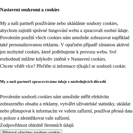
Nastavení soukromí a cookies
My a naši partneři používáme nebo ukládáme soubory cookies,
abychom zajistili správné fungování webu a zpracovali osobní údaje.
Povolením použití všech cookies nám umožníte zobrazovat například
také personalizovanou reklamu. V opačném případě zůstanou aktivní
jen nezbytné cookies, které potřebujeme k provozu webu. Své
rozhodnutí můžete kdykoliv změnit v
Nastavení cookies
.
Chcete vědět více? Přečtěte si informace týkající se
souborů cookie
.
My a naši partneři zpracováváme údaje z následujících důvodů
Povolením souborů cookies nám umožníte měřit efektivitu
zobrazeného obsahu a reklamy, vytvářet uživatelské statistiky, ukládat
nebo přistupovat k informacím ve vašem zařízení, používat přesná data
o poloze a identifikovat vaše zařízení.
Zodpovědnost ohledně firemních údajů
Přijmout všechny soubory cookie