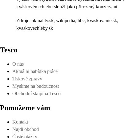
kváskovém chlebu slouží jako přirozený konzervant.
Zdroje: aktuality.sk, wikipedia, bbc, kvaskovanie.sk,
kvaskovechleby.sk
Tesco
O nás
Aktuální nabídka práce
Tiskové zprávy
Myslíme na budoucnost
Obchodní skupina Tesco
Pomůžeme vám
Kontakt
Najdi obchod
Časté otázky