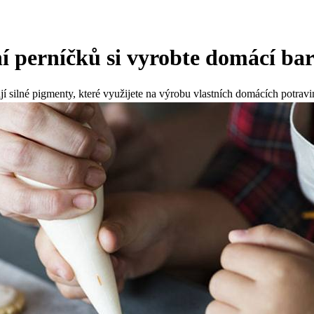
í perníčků si vyrobte domácí bar
í silné pigmenty, které využijete na výrobu vlastních domácích potravi