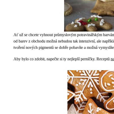
Ať už se chcete vyhnout průmyslovým potravinářským barvám, 
od barev z obchodu možná nebudou tak intenzivní, ale napříkl
tvoření nových pigmentů se dobře pobavíte a možná vymyslíte 
Aby bylo co zdobit, napečte si ty nejlepší perníčky. Receptů
n