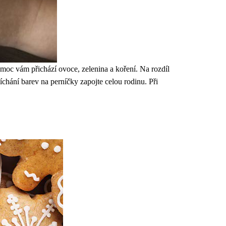
oc vám přichází ovoce, zelenina a koření. Na rozdíl
hání barev na perníčky zapojte celou rodinu. Při