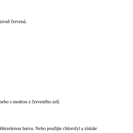
zivně červená.
nebo s modrou z červeného zelí.
tlezelenou barvu. Nebo použijte chlorofyl a získáte