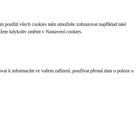
ím použití všech cookies nám umožníte zobrazovat například také
ůžete kdykoliv změnit v
Nastavení cookies
.
ovat k informacím ve vašem zařízení, používat přesná data o poloze a