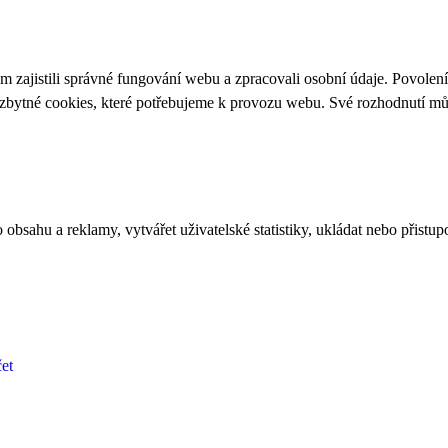
 zajistili správné fungování webu a zpracovali osobní údaje. Povolen
ezbytné cookies, které potřebujeme k provozu webu. Své rozhodnutí m
bsahu a reklamy, vytvářet uživatelské statistiky, ukládat nebo přistup
et