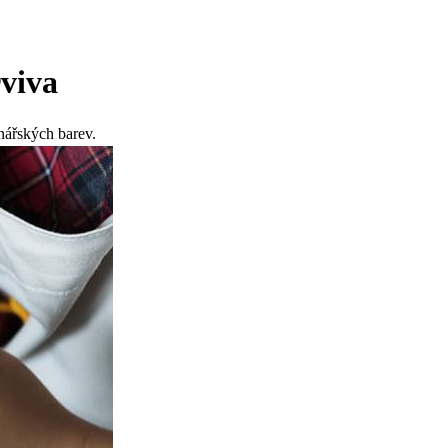
viva
nářských barev.