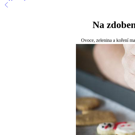
Na zdoben
Ovoce, zelenina a koření maj