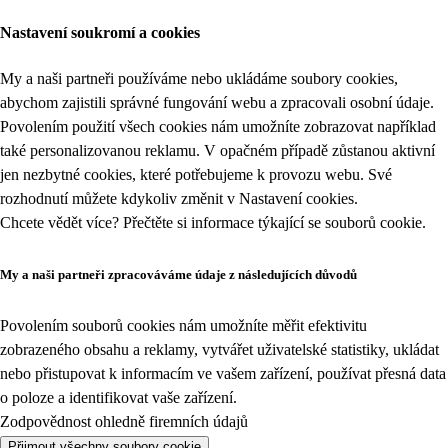
Nastavení soukromí a cookies
My a naši partneři používáme nebo ukládáme soubory cookies,
abychom zajistili správné fungování webu a zpracovali osobní údaje.
Povolením použití všech cookies nám umožníte zobrazovat například
také personalizovanou reklamu. V opačném případě zůstanou aktivní
jen nezbytné cookies, které potřebujeme k provozu webu. Své
rozhodnutí můžete kdykoliv změnit v
Nastavení cookies
.
Chcete vědět více? Přečtěte si informace týkající se
souborů cookie
.
My a naši partneři zpracováváme údaje z následujících důvodů
Povolením souborů cookies nám umožníte měřit efektivitu
zobrazeného obsahu a reklamy, vytvářet uživatelské statistiky, ukládat
nebo přistupovat k informacím ve vašem zařízení, používat přesná data
o poloze a identifikovat vaše zařízení.
Zodpovědnost ohledně firemních údajů
Přijmout všechny soubory cookie