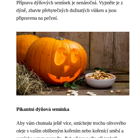
Příprava dýňových semínek je nenáročná. Vyjměte je z
dýně, zbavte přebytečných dužnatých vláken a jsou
připravena na pečení.
Pikantní dýňová semínka
Aby vám chutnala ještě více, smíchejte trochu olivového
oleje s vaším oblíbeným kořením nebo kořenící směsí a