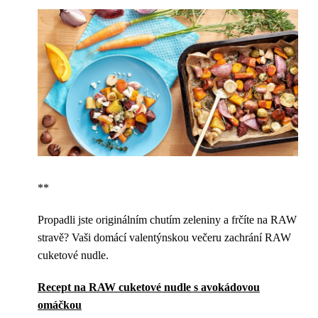
**
Propadli jste originálním chutím zeleniny a frčíte na RAW
stravě? Vaši domácí valentýnskou večeru zachrání RAW
cuketové nudle.
Recept na RAW cuketové nudle s avokádovou
omáčkou