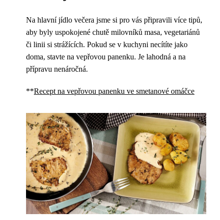
Na hlavní jídlo večera jsme si pro vás připravili více tipů,
aby byly uspokojené chutě milovníků masa, vegetariánů
či linii si strážících. Pokud se v kuchyni necítíte jako
doma, stavte na vepřovou panenku. Je lahodná a na
přípravu nenáročná.
**
Recept na vepřovou panenku ve smetanové omáčce