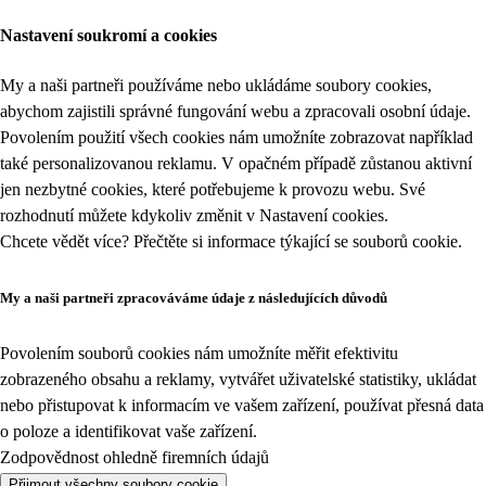
Nastavení soukromí a cookies
My a naši partneři používáme nebo ukládáme soubory cookies,
abychom zajistili správné fungování webu a zpracovali osobní údaje.
Povolením použití všech cookies nám umožníte zobrazovat například
také personalizovanou reklamu. V opačném případě zůstanou aktivní
jen nezbytné cookies, které potřebujeme k provozu webu. Své
rozhodnutí můžete kdykoliv změnit v
Nastavení cookies
.
Chcete vědět více? Přečtěte si informace týkající se
souborů cookie
.
My a naši partneři zpracováváme údaje z následujících důvodů
Povolením souborů cookies nám umožníte měřit efektivitu
zobrazeného obsahu a reklamy, vytvářet uživatelské statistiky, ukládat
nebo přistupovat k informacím ve vašem zařízení, používat přesná data
o poloze a identifikovat vaše zařízení.
Zodpovědnost ohledně firemních údajů
Přijmout všechny soubory cookie