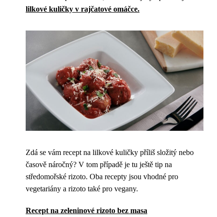
lilkové kuličky v rajčatové omáčce.
Zdá se vám recept na lilkové kuličky příliš složitý nebo
časově náročný? V tom případě je tu ještě tip na
středomořské rizoto. Oba recepty jsou vhodné pro
vegetariány a rizoto také pro vegany.
Recept na zeleninové rizoto bez masa