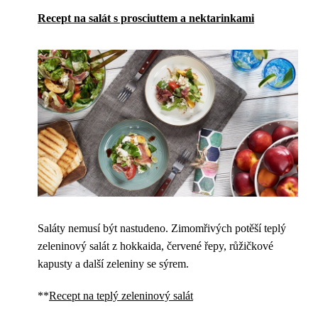
Recept na salát s prosciuttem a nektarinkami
Saláty nemusí být nastudeno. Zimomřivých potěší teplý
zeleninový salát z hokkaida, červené řepy, růžičkové
kapusty a další zeleniny se sýrem.
**
Recept na teplý zeleninový salát