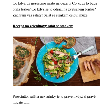
Co když už nezůstane místo na dezert? Co když to bude
příliš těžké? Co když se to odrazí na zvětšeném bříšku?
Zachrání vás saláty! Salát se steakem osloví muže.
Recept na zeleninový salát se steakem
Prosciutto, salát a nektarinky je to pravé i když si právě
hlídáte linii.