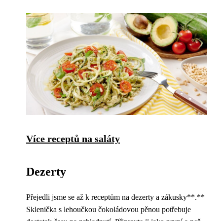
Více receptů na saláty
Dezerty
Přejedli jsme se až k receptům na dezerty a zákusky**.**
Sklenička s lehoučkou čokoládovou pěnou potřebuje