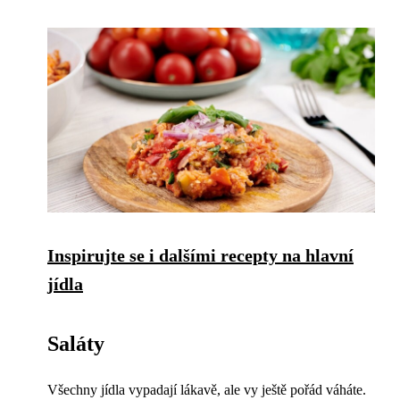
Inspirujte se i dalšími recepty na hlavní
jídla
Saláty
Všechny jídla vypadají lákavě, ale vy ještě pořád váháte.