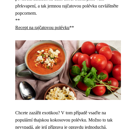
překvapení, a tak jemnou rajčatovou polévku ozvláštněte
popcornem.
**
Recept na rajčatovou polévku
**
Chcete zazářit exotikou? V tom případě vsaďte na
populární thajskou kokosovou polévku. Možno to tak
nevypadá, ale její příprava je opravdu jednoduchá.