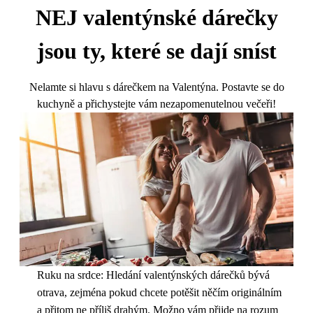
NEJ valentýnské dárečky
jsou ty, které se dají sníst
Nelamte si hlavu s dárečkem na Valentýna. Postavte se do
kuchyně a přichystejte vám nezapomenutelnou večeři!
Ruku na srdce: Hledání valentýnských dárečků bývá
otrava, zejména pokud chcete potěšit něčím originálním
a přitom ne příliš drahým. Možno vám přijde na rozum