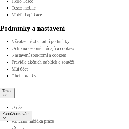
Hello Tesco
Tesco mobile
Mobilní aplikace
Podmínky a nastavení
Všeobecné obchodní podmínky
Ochrana osobních údajů a cookies
Nastavení soukromí a cookies
Pravidla akčních nabídek a soutěží
Můj účet
Chci novinky
Tesco
O nás
Pomůžeme vám
Aktuální nabídka práce