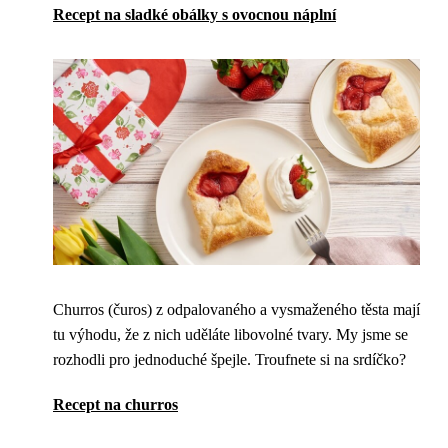
Recept na sladké obálky s ovocnou náplní
Churros (čuros) z odpalovaného a vysmaženého těsta mají
tu výhodu, že z nich uděláte libovolné tvary. My jsme se
rozhodli pro jednoduché špejle. Troufnete si na srdíčko?
Recept na churros