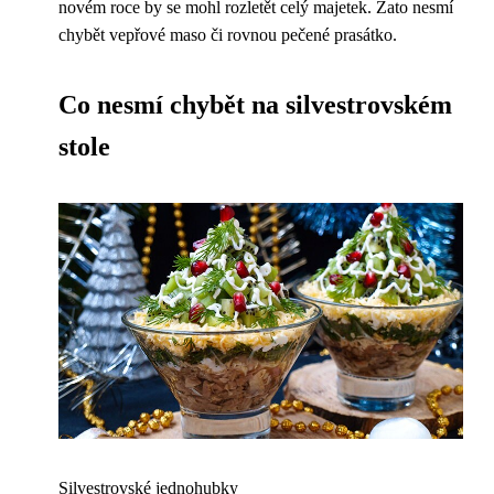
novém roce by se mohl rozletět celý majetek. Zato nesmí
chybět vepřové maso či rovnou pečené prasátko.
Co nesmí chybět na silvestrovském
stole
Silvestrovské jednohubky