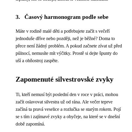
3. Časový harmonogram podle sebe
Máte v rodině malé děti a potřebujete začít s večeří
jednoduše dříve nebo později, než je běžné? Doma to
přece není žádný problém. A pokud začnete zívat už před
půlnocí, nemusíte mít výčitky. Prostě si dejte špunty do
uší a ohňostroj zaspěte.
Zapomenuté silvestrovské zvyky
Ti, kteří nemusí být poslední den v roce v práci, mohou
začít oslavovat silvestra už od rána. Ale večer teprve
začíná ta pravá veselice a rozlučka se starým rokem. Pojí
se s tím i zajímavé zvyky a obyčeje, na které se v dnešní
době zapomíná.