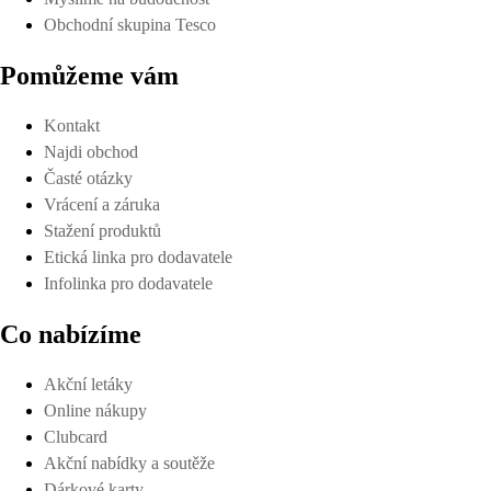
Obchodní skupina Tesco
Pomůžeme vám
Kontakt
Najdi obchod
Časté otázky
Vrácení a záruka
Stažení produktů
Etická linka pro dodavatele
Infolinka pro dodavatele
Co nabízíme
Akční letáky
Online nákupy
Clubcard
Akční nabídky a soutěže
Dárkové karty