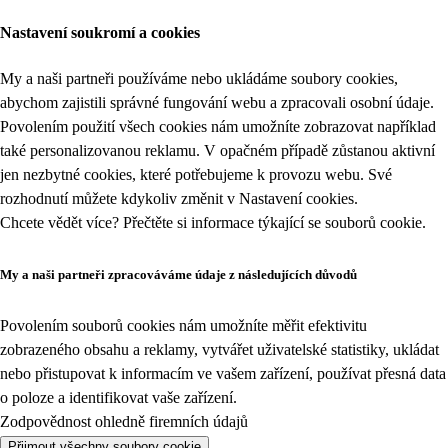
Nastavení soukromí a cookies
My a naši partneři používáme nebo ukládáme soubory cookies,
abychom zajistili správné fungování webu a zpracovali osobní údaje.
Povolením použití všech cookies nám umožníte zobrazovat například
také personalizovanou reklamu. V opačném případě zůstanou aktivní
jen nezbytné cookies, které potřebujeme k provozu webu. Své
rozhodnutí můžete kdykoliv změnit v
Nastavení cookies
.
Chcete vědět více? Přečtěte si informace týkající se
souborů cookie
.
My a naši partneři zpracováváme údaje z následujících důvodů
Povolením souborů cookies nám umožníte měřit efektivitu
zobrazeného obsahu a reklamy, vytvářet uživatelské statistiky, ukládat
nebo přistupovat k informacím ve vašem zařízení, používat přesná data
o poloze a identifikovat vaše zařízení.
Zodpovědnost ohledně firemních údajů
Přijmout všechny soubory cookie