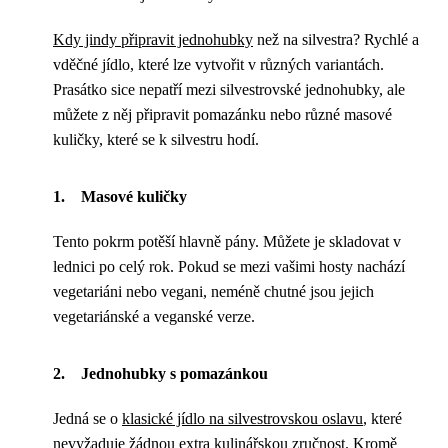
Kdy jindy připravit jednohubky
než na silvestra? Rychlé a
vděčné jídlo, které lze vytvořit v různých variantách.
Prasátko sice nepatří mezi silvestrovské jednohubky, ale
můžete z něj připravit pomazánku nebo různé masové
kuličky, které se k silvestru hodí.
1. Masové kuličky
Tento pokrm potěší hlavně pány. Můžete je skladovat v
lednici po celý rok. Pokud se mezi vašimi hosty nachází
vegetariáni nebo vegani, neméně chutné jsou jejich
vegetariánské a veganské verze.
2. Jednohubky s pomazánkou
Jedná se o
klasické jídlo na silvestrovskou oslavu
, které
nevyžaduje žádnou extra kulinářskou zručnost. Kromě