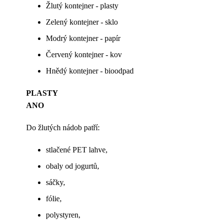
Žlutý kontejner - plasty
Zelený kontejner - sklo
Modrý kontejner - papír
Červený kontejner - kov
Hnědý kontejner - bioodpad
PLASTY
ANO
Do žlutých nádob patří:
stlačené PET lahve,
obaly od jogurtů,
sáčky,
fólie,
polystyren,