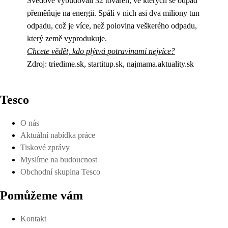
Švédové vybudovali 32 továren, ve kterých se odpad
přeměňuje na energii. Spálí v nich asi dva miliony tun
odpadu, což je více, než polovina veškerého odpadu,
který země vyprodukuje.
Chcete vědět, kdo plýtvá potravinami nejvíce?
Zdroj: triedime.sk, startitup.sk, najmama.aktuality.sk
Tesco
O nás
Aktuální nabídka práce
Tiskové zprávy
Myslíme na budoucnost
Obchodní skupina Tesco
Pomůžeme vám
Kontakt