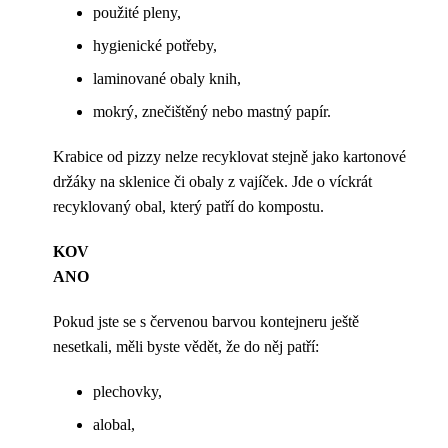
použité pleny,
hygienické potřeby,
laminované obaly knih,
mokrý, znečištěný nebo mastný papír.
Krabice od pizzy nelze recyklovat stejně jako kartonové
držáky na sklenice či obaly z vajíček. Jde o víckrát
recyklovaný obal, který patří do kompostu.
KOV
ANO
Pokud jste se s červenou barvou kontejneru ještě
nesetkali, měli byste vědět, že do něj patří:
plechovky,
alobal,