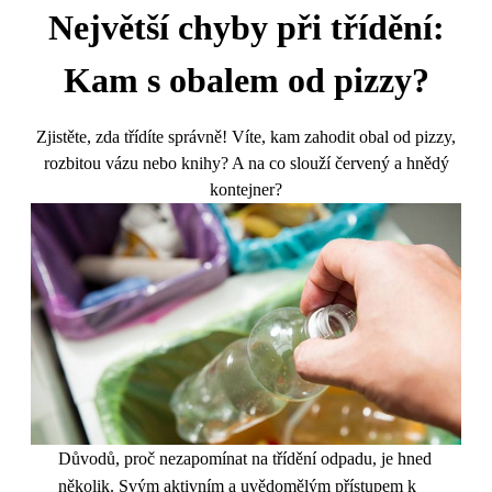
Největší chyby při třídění:
Kam s obalem od pizzy?
Zjistěte, zda třídíte správně! Víte, kam zahodit obal od pizzy,
rozbitou vázu nebo knihy? A na co slouží červený a hnědý
kontejner?
Důvodů, proč nezapomínat na třídění odpadu, je hned
několik. Svým aktivním a uvědomělým přístupem k