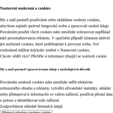
Nastavení soukromí a cookies
My a naši partneři používáme nebo ukládáme soubory cookies,
abychom zajistili správné fungování webu a zpracovali osobní údaje.
Povolením použití všech cookies nám umožníte zobrazovat například
také personalizovanou reklamu. V opačném případě zůstanou aktivní
jen nezbytné cookies, které potřebujeme k provozu webu. Své
rozhodnutí můžete kdykoliv změnit v
Nastavení cookies
.
Chcete vědět více? Přečtěte si informace týkající se
souborů cookie
.
My a naši partneři zpracováváme údaje z následujících důvodů
Povolením souborů cookies nám umožníte měřit efektivitu
zobrazeného obsahu a reklamy, vytvářet uživatelské statistiky, ukládat
nebo přistupovat k informacím ve vašem zařízení, používat přesná data
o poloze a identifikovat vaše zařízení.
Zodpovědnost ohledně firemních údajů
Přijmout všechny soubory cookie