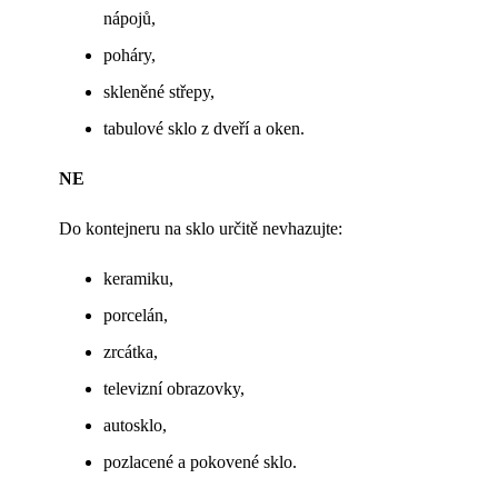
nápojů,
poháry,
skleněné střepy,
tabulové sklo z dveří a oken.
NE
Do kontejneru na sklo určitě nevhazujte:
keramiku,
porcelán,
zrcátka,
televizní obrazovky,
autosklo,
pozlacené a pokovené sklo.