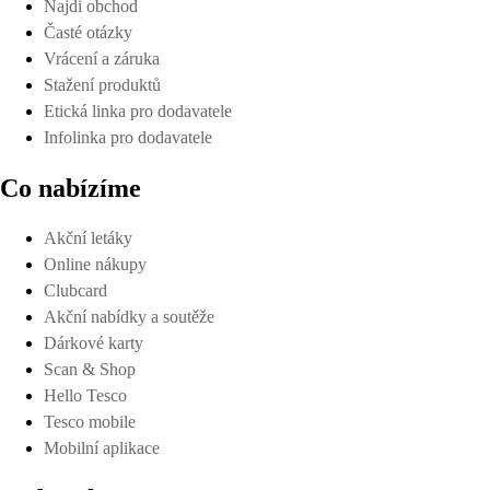
Najdi obchod
Časté otázky
Vrácení a záruka
Stažení produktů
Etická linka pro dodavatele
Infolinka pro dodavatele
Co nabízíme
Akční letáky
Online nákupy
Clubcard
Akční nabídky a soutěže
Dárkové karty
Scan & Shop
Hello Tesco
Tesco mobile
Mobilní aplikace