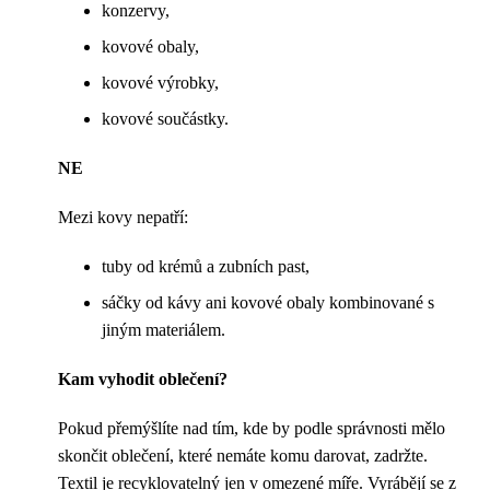
konzervy,
kovové obaly,
kovové výrobky,
kovové součástky.
NE
Mezi kovy nepatří:
tuby od krémů a zubních past,
sáčky od kávy ani kovové obaly kombinované s
jiným materiálem.
Kam vyhodit oblečení?
Pokud přemýšlíte nad tím, kde by podle správnosti mělo
skončit oblečení, které nemáte komu darovat, zadržte.
Textil je recyklovatelný jen v omezené míře. Vyrábějí se z