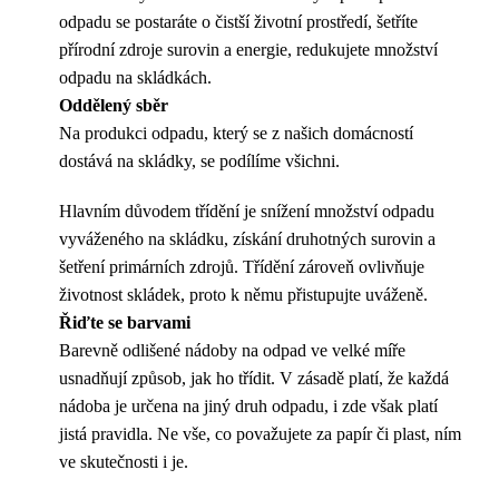
odpadu se postaráte o čistší životní prostředí, šetříte
přírodní zdroje surovin a energie, redukujete množství
odpadu na skládkách.
Oddělený sběr
Na produkci odpadu, který se z našich domácností
dostává na skládky, se podílíme všichni.
Hlavním důvodem třídění je snížení množství odpadu
vyváženého na skládku, získání druhotných surovin a
šetření primárních zdrojů. Třídění zároveň ovlivňuje
životnost skládek, proto k němu přistupujte uváženě.
Řiďte se barvami
Barevně odlišené nádoby na odpad ve velké míře
usnadňují způsob, jak ho třídit. V zásadě platí, že každá
nádoba je určena na jiný druh odpadu, i zde však platí
jistá pravidla. Ne vše, co považujete za papír či plast, ním
ve skutečnosti i je.