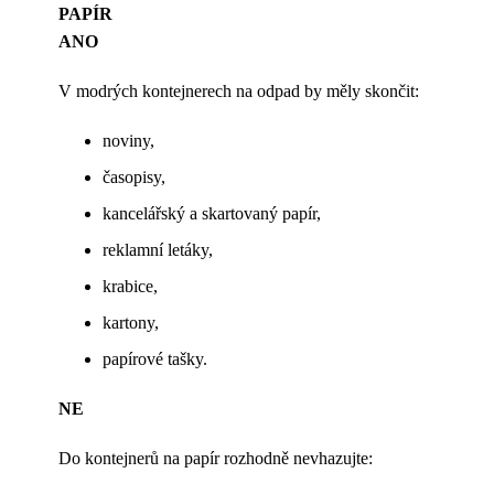
PAPÍR
ANO
V modrých kontejnerech na odpad by měly skončit:
noviny,
časopisy,
kancelářský a skartovaný papír,
reklamní letáky,
krabice,
kartony,
papírové tašky.
NE
Do kontejnerů na papír rozhodně nevhazujte: