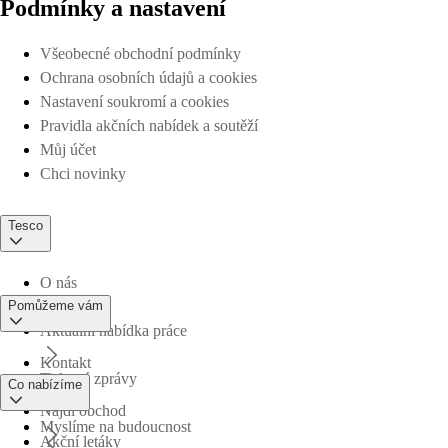
Podmínky a nastavení
Všeobecné obchodní podmínky
Ochrana osobních údajů a cookies
Nastavení soukromí a cookies
Pravidla akčních nabídek a soutěží
Můj účet
Chci novinky
Tesco
O nás
Pomůžeme vám
Aktuální nabídka práce
Kontakt
Tiskové zprávy
Co nabízíme
Najdi obchod
Myslíme na budoucnost
Akční letáky