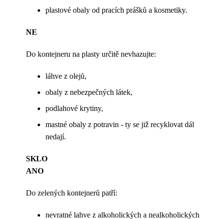
plastové obaly od pracích prášků a kosmetiky.
NE
Do kontejneru na plasty určitě nevhazujte:
láhve z olejů,
obaly z nebezpečných látek,
podlahové krytiny,
mastné obaly z potravin - ty se již recyklovat dál
nedají.
SKLO
ANO
Do zelených kontejnerů patří:
nevratné lahve z alkoholických a nealkoholických