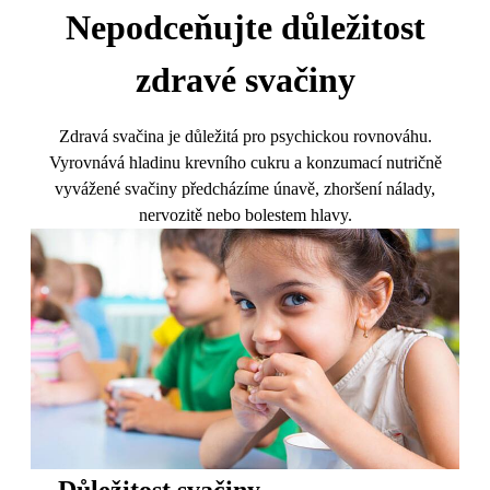
Nepodceňujte důležitost
zdravé svačiny
Zdravá svačina je důležitá pro psychickou rovnováhu.
Vyrovnává hladinu krevního cukru a konzumací nutričně
vyvážené svačiny předcházíme únavě, zhoršení nálady,
nervozitě nebo bolestem hlavy.