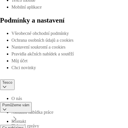
Tesco mobile
Mobilní aplikace
Podmínky a nastavení
Všeobecné obchodní podmínky
Ochrana osobních údajů a cookies
Nastavení soukromí a cookies
Pravidla akčních nabídek a soutěží
Můj účet
Chci novinky
Tesco
O nás
Pomůžeme vám
Aktuální nabídka práce
Kontakt
Tiskové zprávy
Co nabízíme