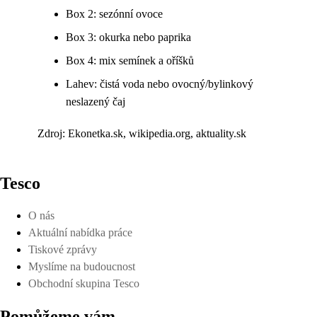
Box 2: sezónní ovoce
Box 3: okurka nebo paprika
Box 4: mix semínek a oříšků
Lahev: čistá voda nebo ovocný/bylinkový
neslazený čaj
Zdroj: Ekonetka.sk, wikipedia.org, aktuality.sk
Tesco
O nás
Aktuální nabídka práce
Tiskové zprávy
Myslíme na budoucnost
Obchodní skupina Tesco
Pomůžeme vám