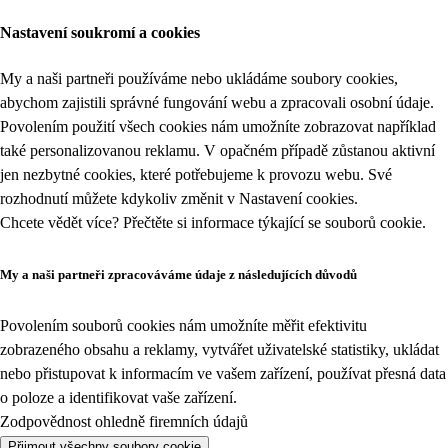
Nastavení soukromí a cookies
My a naši partneři používáme nebo ukládáme soubory cookies,
abychom zajistili správné fungování webu a zpracovali osobní údaje.
Povolením použití všech cookies nám umožníte zobrazovat například
také personalizovanou reklamu. V opačném případě zůstanou aktivní
jen nezbytné cookies, které potřebujeme k provozu webu. Své
rozhodnutí můžete kdykoliv změnit v
Nastavení cookies
.
Chcete vědět více? Přečtěte si informace týkající se
souborů cookie
.
My a naši partneři zpracováváme údaje z následujících důvodů
Povolením souborů cookies nám umožníte měřit efektivitu
zobrazeného obsahu a reklamy, vytvářet uživatelské statistiky, ukládat
nebo přistupovat k informacím ve vašem zařízení, používat přesná data
o poloze a identifikovat vaše zařízení.
Zodpovědnost ohledně firemních údajů
Přijmout všechny soubory cookie