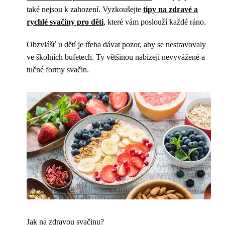
také nejsou k zahození. Vyzkoušejte
tipy na zdravé a
rychlé svačiny pro děti
, které vám poslouží každé ráno.
Obzvlášť u dětí je třeba dávat pozor, aby se nestravovaly
ve školních bufetech. Ty většinou nabízejí nevyvážené a
tučné formy svačin.
Jak na zdravou svačinu?