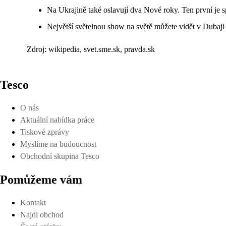
Na Ukrajině také oslavují dva Nové roky. Ten první je sp
Největší světelnou show na světě můžete vidět v Dubaji
Zdroj: wikipedia, svet.sme.sk, pravda.sk
Tesco
O nás
Aktuální nabídka práce
Tiskové zprávy
Myslíme na budoucnost
Obchodní skupina Tesco
Pomůžeme vám
Kontakt
Najdi obchod