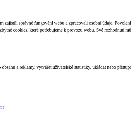
 zajistili správné fungování webu a zpracovali osobní údaje. Povolen
ezbytné cookies, které potřebujeme k provozu webu. Své rozhodnutí m
bsahu a reklamy, vytvářet uživatelské statistiky, ukládat nebo přistup
et