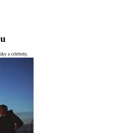
ou
iky a celebrity.