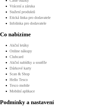
Časté otázky
Vrácení a záruka
Stažení produktů
Etická linka pro dodavatele
Infolinka pro dodavatele
Co nabízíme
Akční letáky
Online nákupy
Clubcard
Akční nabídky a soutěže
Dárkové karty
Scan & Shop
Hello Tesco
Tesco mobile
Mobilní aplikace
Podmínky a nastavení