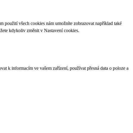
ím použití všech cookies nám umožníte zobrazovat například také
ůžete kdykoliv změnit v
Nastavení cookies
.
ovat k informacím ve vašem zařízení, používat přesná data o poloze a