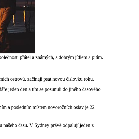
polečnosti přátel a známých, s dobrým jídlem a pitím.
ních ostrovů, začínají psát novou číslovku roku.
dáře jeden den a tím se posunuli do jiného časového
vním a posledním místem novoročních oslav je 22
inu našeho času. V Sydney právě odpalují jeden z