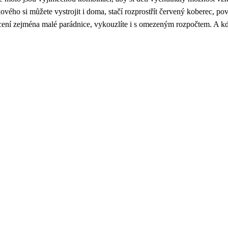
ového si můžete vystrojit i doma, stačí rozprostřít červený koberec, po
ocení zejména malé parádnice, vykouzlíte i s omezeným rozpočtem. A kd