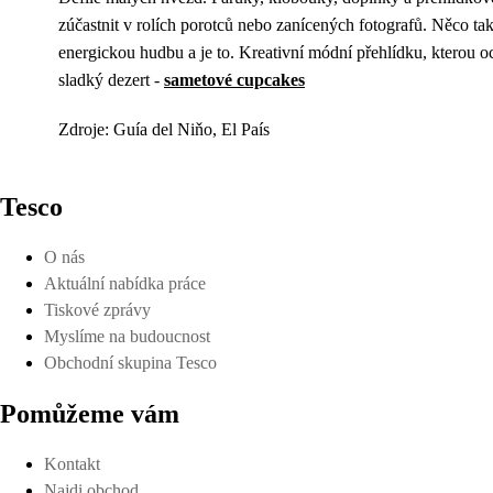
zúčastnit v rolích porotců nebo zanícených fotografů. Něco tak
energickou hudbu a je to. Kreativní módní přehlídku, kterou 
sladký dezert -
sametové cupcakes
Zdroje: Guía del Niňo, El País
Tesco
O nás
Aktuální nabídka práce
Tiskové zprávy
Myslíme na budoucnost
Obchodní skupina Tesco
Pomůžeme vám
Kontakt
Najdi obchod