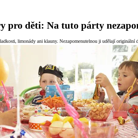
ry pro děti: Na tuto párty nezap
ladkosti, limonády ani klauny. Nezapomenutelnou ji udělají originální