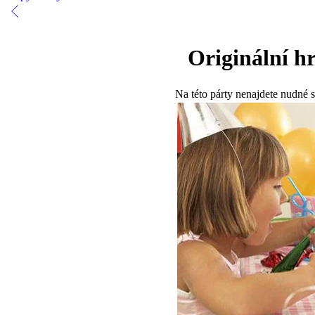
Originální h
Na této párty nenajdete nudné s