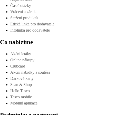
Časté otázky
Vrácení a záruka
Stažení produktů
Etická linka pro dodavatele
Infolinka pro dodavatele
Co nabízíme
Akční letáky
Online nákupy
Clubcard
Akční nabídky a soutěže
Dárkové karty
Scan & Shop
Hello Tesco
Tesco mobile
Mobilní aplikace
Podmínky a nastavení