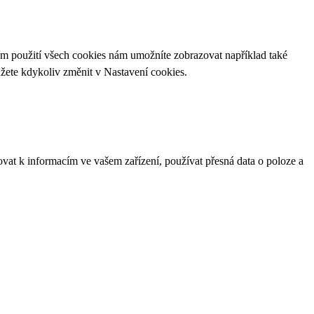
ím použití všech cookies nám umožníte zobrazovat například také
ůžete kdykoliv změnit v
Nastavení cookies
.
ovat k informacím ve vašem zařízení, používat přesná data o poloze a