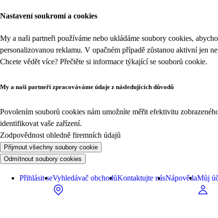
Nastavení soukromí a cookies
My a naši partneři používáme nebo ukládáme soubory cookies, abychom
personalizovanou reklamu. V opačném případě zůstanou aktivní jen n
Chcete vědět více? Přečtěte si informace týkající se
souborů cookie
.
My a naši partneři zpracováváme údaje z následujících důvodů
Povolením souborů cookies nám umožníte měřit efektivitu zobrazeného o
identifikovat vaše zařízení.
Zodpovědnost ohledně firemních údajů
Přijmout všechny soubory cookie
Odmítnout soubory cookies
Přihlásit se
Vyhledávač obchodů
Kontaktujte nás
Nápověda
Můj úč