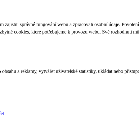
 zajistili správné fungování webu a zpracovali osobní údaje. Povolen
ezbytné cookies, které potřebujeme k provozu webu. Své rozhodnutí m
bsahu a reklamy, vytvářet uživatelské statistiky, ukládat nebo přistup
et