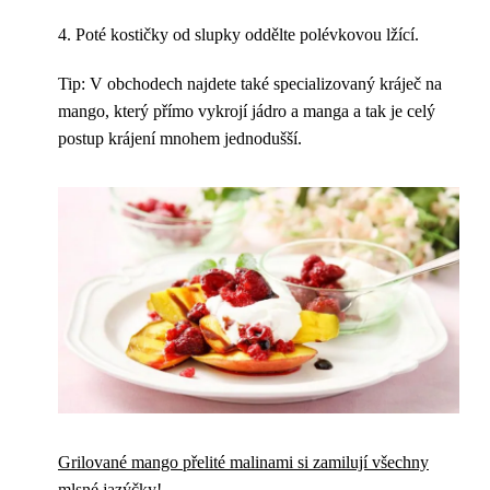
4. Poté kostičky od slupky oddělte polévkovou lžící.
Tip: V obchodech najdete také specializovaný kráječ na
mango, který přímo vykrojí jádro a manga a tak je celý
postup krájení mnohem jednodušší.
Grilované mango přelité malinami si zamilují všechny
mlsné jazýčky!