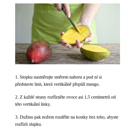
1. Stopku nasměrujte směrem nahoru a pod ní si
představte linii, která vertikálně přepůlí mango.
2. Z každé strany rozřízněte ovoce asi 1,5 centimetrů od
této vertikální linky.
3. Dužinu pak nožem rozdělte na kostky bez toho, abyste
rozřízli slupku.