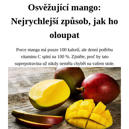
Osvěžující mango:
Nejrychlejší způsob, jak ho
oloupat
Porce manga má pouze 100 kalorií, ale denní potřebu
vitaminu C splní na 100 %. Zjistěte, proč by tato
superpotravina už nikdy neměla chybět na vašem stole.