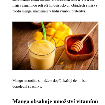
mají významnou roli při hinduistických obřadech a miska
plodů manga znamenala v Indii symbol přátelství.
Mango smoothie si můžete dopřát každý den místo
dopolední svačinky.
Mango obsahuje množství vitamínů