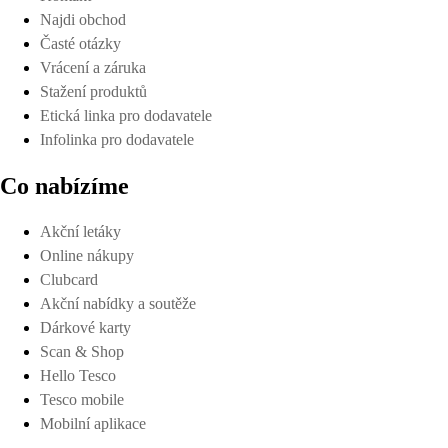
Najdi obchod
Časté otázky
Vrácení a záruka
Stažení produktů
Etická linka pro dodavatele
Infolinka pro dodavatele
Co nabízíme
Akční letáky
Online nákupy
Clubcard
Akční nabídky a soutěže
Dárkové karty
Scan & Shop
Hello Tesco
Tesco mobile
Mobilní aplikace