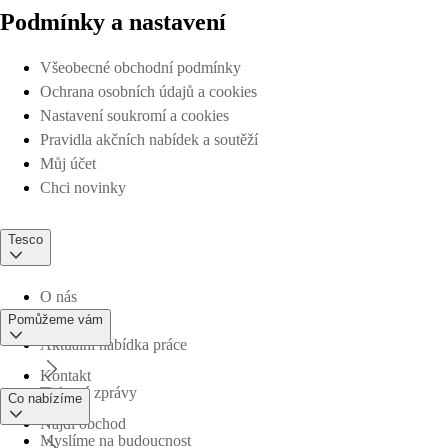
Podmínky a nastavení
Všeobecné obchodní podmínky
Ochrana osobních údajů a cookies
Nastavení soukromí a cookies
Pravidla akčních nabídek a soutěží
Můj účet
Chci novinky
Tesco
O nás
Pomůžeme vám
Aktuální nabídka práce
Kontakt
Tiskové zprávy
Co nabízíme
Najdi obchod
Myslíme na budoucnost