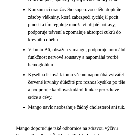
Konzumací oranžového superovoce tělu doplníte
zásoby vlákniny, která zabezpečí rychlejší pocit
plnosti a tím reguluje množství přijaté potravy,
podporuje trávení a zpomaluje absorpci cukrů do
krevního oběhu.
Vitamin B6, obsažen v mangu, podporuje normální
funkčnost nervové soustavy a napomáhá tvorbě
hemoglobinu.
Kyselina listová k tomu všemu napomáhá vytvářet
červené krvinky důležité pro roznos kyslíku po těle
a podporuje kardiovaskulární funkce pro zdravé
srdce a cévy.
Mango navíc neobsahuje žádný cholesterol ani tuk.
Mango doporučuje také odbornice na zdravou výživu