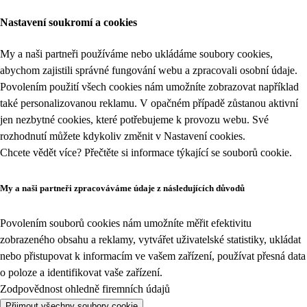
Nastavení soukromí a cookies
My a naši partneři používáme nebo ukládáme soubory cookies,
abychom zajistili správné fungování webu a zpracovali osobní údaje.
Povolením použití všech cookies nám umožníte zobrazovat například
také personalizovanou reklamu. V opačném případě zůstanou aktivní
jen nezbytné cookies, které potřebujeme k provozu webu. Své
rozhodnutí můžete kdykoliv změnit v
Nastavení cookies
.
Chcete vědět více? Přečtěte si informace týkající se
souborů cookie
.
My a naši partneři zpracováváme údaje z následujících důvodů
Povolením souborů cookies nám umožníte měřit efektivitu
zobrazeného obsahu a reklamy, vytvářet uživatelské statistiky, ukládat
nebo přistupovat k informacím ve vašem zařízení, používat přesná data
o poloze a identifikovat vaše zařízení.
Zodpovědnost ohledně firemních údajů
Přijmout všechny soubory cookie