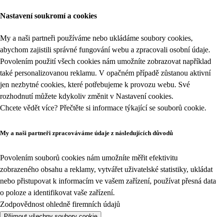
Nastavení soukromí a cookies
My a naši partneři používáme nebo ukládáme soubory cookies,
abychom zajistili správné fungování webu a zpracovali osobní údaje.
Povolením použití všech cookies nám umožníte zobrazovat například
také personalizovanou reklamu. V opačném případě zůstanou aktivní
jen nezbytné cookies, které potřebujeme k provozu webu. Své
rozhodnutí můžete kdykoliv změnit v
Nastavení cookies
.
Chcete vědět více? Přečtěte si informace týkající se
souborů cookie
.
My a naši partneři zpracováváme údaje z následujících důvodů
Povolením souborů cookies nám umožníte měřit efektivitu
zobrazeného obsahu a reklamy, vytvářet uživatelské statistiky, ukládat
nebo přistupovat k informacím ve vašem zařízení, používat přesná data
o poloze a identifikovat vaše zařízení.
Zodpovědnost ohledně firemních údajů
Přijmout všechny soubory cookie