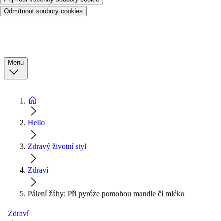
Odmítnout soubory cookies
Menu
Hello
Zdravý životní styl
Zdraví
Pálení žáhy: Při pyróze pomohou mandle či mléko
Zdraví