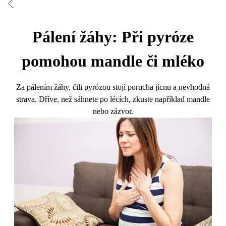
Pálení žáhy: Při pyróze
pomohou mandle či mléko
Za pálením žáhy, čili pyrózou stojí porucha jícnu a nevhodná
strava. Dříve, než sáhnete po lécích, zkuste například mandle
nebo zázvor.