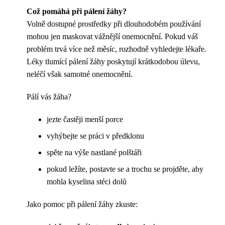
Což pomáhá při pálení žáhy?
Volně dostupné prostředky při dlouhodobém používání
mohou jen maskovat vážnější onemocnění. Pokud váš
problém trvá více než měsíc, rozhodně vyhledejte lékaře.
Léky tlumící pálení žáhy poskytují krátkodobou úlevu,
neléčí však samotné onemocnění.
Pálí vás žáha?
jezte častěji menší porce
vyhýbejte se práci v předklonu
spěte na výše nastlané polštáři
pokud ležíte, postavte se a trochu se projděte, aby
mohla kyselina stéci dolů
Jako pomoc při pálení žáhy zkuste: