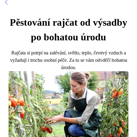
Pěstování rajčat od výsadby
po bohatou úrodu
Rajčata si potrpí na zalévání, světlo, teplo, čerstvý vzduch a
vyžadují i trochu osobní péče. Za to se vám odvděčí bohatou
úrodou.