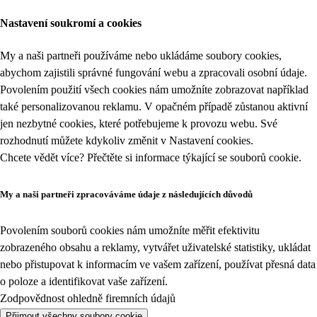
Nastavení soukromí a cookies
My a naši partneři používáme nebo ukládáme soubory cookies,
abychom zajistili správné fungování webu a zpracovali osobní údaje.
Povolením použití všech cookies nám umožníte zobrazovat například
také personalizovanou reklamu. V opačném případě zůstanou aktivní
jen nezbytné cookies, které potřebujeme k provozu webu. Své
rozhodnutí můžete kdykoliv změnit v
Nastavení cookies
.
Chcete vědět více? Přečtěte si informace týkající se
souborů cookie
.
My a naši partneři zpracováváme údaje z následujících důvodů
Povolením souborů cookies nám umožníte měřit efektivitu
zobrazeného obsahu a reklamy, vytvářet uživatelské statistiky, ukládat
nebo přistupovat k informacím ve vašem zařízení, používat přesná data
o poloze a identifikovat vaše zařízení.
Zodpovědnost ohledně firemních údajů
Přijmout všechny soubory cookie