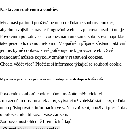
Nastavení soukromí a cookies
My a naši partneři používáme nebo ukládáme soubory cookies,
abychom zajistili správné fungování webu a zpracovali osobní údaje.
Povolením použití všech cookies nám umožníte zobrazovat například
také personalizovanou reklamu. V opačném případě zůstanou aktivní
jen nezbytné cookies, které potřebujeme k provozu webu. Své
rozhodnutí můžete kdykoliv změnit v
Nastavení cookies
.
Chcete vědět více? Přečtěte si informace týkající se
souborů cookie
.
My a naši partneři zpracováváme údaje z následujících důvodů
Povolením souborů cookies nám umožníte měřit efektivitu
zobrazeného obsahu a reklamy, vytvářet uživatelské statistiky, ukládat
nebo přistupovat k informacím ve vašem zařízení, používat přesná data
o poloze a identifikovat vaše zařízení.
Zodpovědnost ohledně firemních údajů
Přijmout všechny soubory cookie