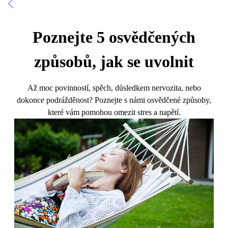
Poznejte 5 osvědčených
způsobů, jak se uvolnit
Až moc povinností, spěch, důsledkem nervozita, nebo
dokonce podrážděnost? Poznejte s námi osvědčené způsoby,
které vám pomohou omezit stres a napětí.