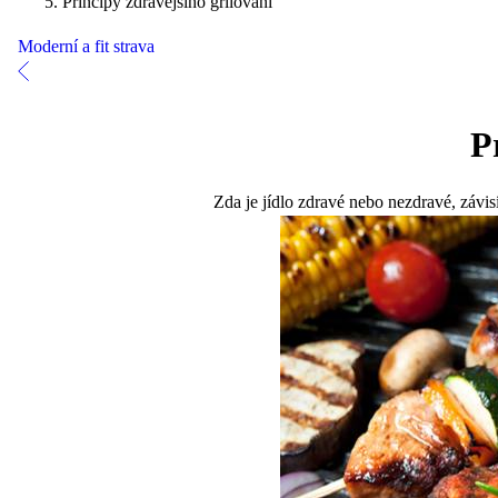
Principy zdravějšího grilování
Moderní a fit strava
P
Zda je jídlo zdravé nebo nezdravé, závisí