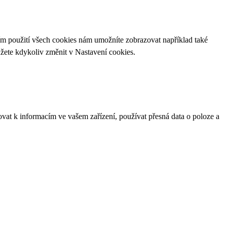
ím použití všech cookies nám umožníte zobrazovat například také
ůžete kdykoliv změnit v
Nastavení cookies
.
ovat k informacím ve vašem zařízení, používat přesná data o poloze a