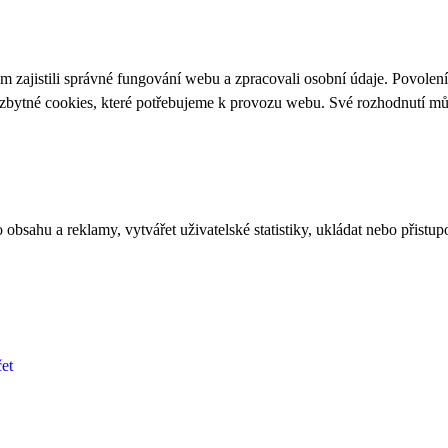
 zajistili správné fungování webu a zpracovali osobní údaje. Povolen
ezbytné cookies, které potřebujeme k provozu webu. Své rozhodnutí m
bsahu a reklamy, vytvářet uživatelské statistiky, ukládat nebo přistup
et