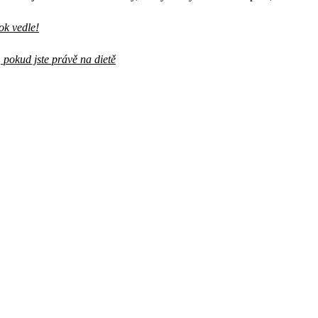
ok vedle!
 pokud jste právě na dietě