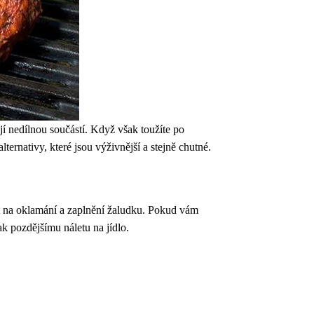
í nedílnou součástí. Když však toužíte po
lternativy, které jsou výživnější a stejně chutné.
lát na oklamání a zaplnění žaludku. Pokud vám
ak pozdějšímu náletu na jídlo.