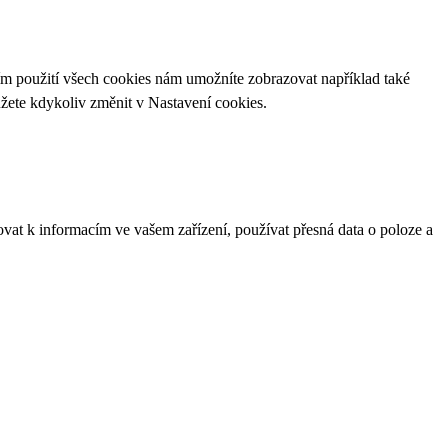
ím použití všech cookies nám umožníte zobrazovat například také
ůžete kdykoliv změnit v
Nastavení cookies
.
ovat k informacím ve vašem zařízení, používat přesná data o poloze a