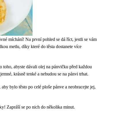
vné míchání! Na první pohled se dá říct, jestli se vám
ou metlu, díky které do těsta dostanete více
o toho, abyste dávali olej na pánvičku před každou
 jemné, krásně tenké a nebudou se na pánvi trhat.
aby bylo těsto po celé ploše pánve a neobracejte jej,
ky! Zapráší se po nich do několika minut.