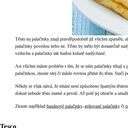
Těsto na palačinky znají pravděpodobně již všichni zpaměti, ale
palačinky povedou nebo ne. Těsto by mělo být dostatečně nadýc
vzduchu a palačinky tak budou krásně nadýchané.
Asi všichni máme problém s tím, že se nám palačinky trhají a 
palačinkou, zkuste olej či máslo rovnou přidat do těsta. Stačí
Někdy se však stává, že trhání není způsobeno špatným těstem. 
dokud nebude těsto matné a pevné. Až poté jej obraťte a smažt
Zkuste například
banánové palačinky
,
grilované palačinky
či
p
Tesco