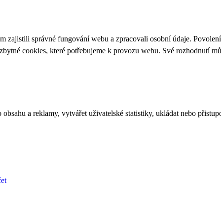
 zajistili správné fungování webu a zpracovali osobní údaje. Povolen
ezbytné cookies, které potřebujeme k provozu webu. Své rozhodnutí m
bsahu a reklamy, vytvářet uživatelské statistiky, ukládat nebo přistup
et