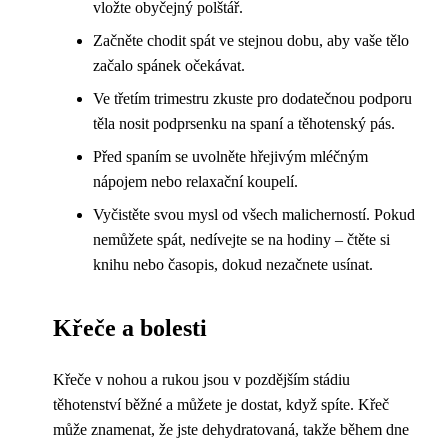
vložte obyčejný polštář.
Začněte chodit spát ve stejnou dobu, aby vaše tělo
začalo spánek očekávat.
Ve třetím trimestru zkuste pro dodatečnou podporu
těla nosit podprsenku na spaní a těhotenský pás.
Před spaním se uvolněte hřejivým mléčným
nápojem nebo relaxační koupelí.
Vyčistěte svou mysl od všech malicherností. Pokud
nemůžete spát, nedívejte se na hodiny – čtěte si
knihu nebo časopis, dokud nezačnete usínat.
Křeče a bolesti
Křeče v nohou a rukou jsou v pozdějším stádiu
těhotenství běžné a můžete je dostat, když spíte. Křeč
může znamenat, že jste dehydratovaná, takže během dne