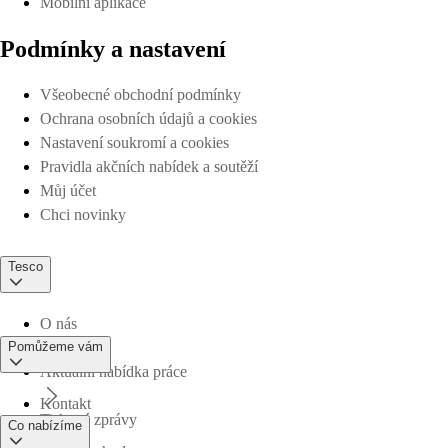
Mobilní aplikace
Podmínky a nastavení
Všeobecné obchodní podmínky
Ochrana osobních údajů a cookies
Nastavení soukromí a cookies
Pravidla akčních nabídek a soutěží
Můj účet
Chci novinky
Tesco
O nás
Pomůžeme vám
Aktuální nabídka práce
Kontakt
Tiskové zprávy
Co nabízíme