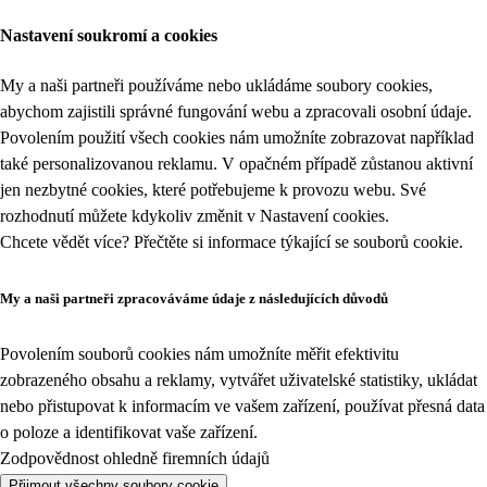
Nastavení soukromí a cookies
My a naši partneři používáme nebo ukládáme soubory cookies,
abychom zajistili správné fungování webu a zpracovali osobní údaje.
Povolením použití všech cookies nám umožníte zobrazovat například
také personalizovanou reklamu. V opačném případě zůstanou aktivní
jen nezbytné cookies, které potřebujeme k provozu webu. Své
rozhodnutí můžete kdykoliv změnit v
Nastavení cookies
.
Chcete vědět více? Přečtěte si informace týkající se
souborů cookie
.
My a naši partneři zpracováváme údaje z následujících důvodů
Povolením souborů cookies nám umožníte měřit efektivitu
zobrazeného obsahu a reklamy, vytvářet uživatelské statistiky, ukládat
nebo přistupovat k informacím ve vašem zařízení, používat přesná data
o poloze a identifikovat vaše zařízení.
Zodpovědnost ohledně firemních údajů
Přijmout všechny soubory cookie