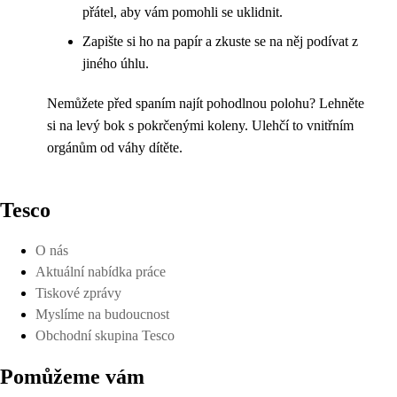
přátel, aby vám pomohli se uklidnit.
Zapište si ho na papír a zkuste se na něj podívat z
jiného úhlu.
Nemůžete před spaním najít pohodlnou polohu? Lehněte
si na levý bok s pokrčenými koleny. Ulehčí to vnitřním
orgánům od váhy dítěte.
Tesco
O nás
Aktuální nabídka práce
Tiskové zprávy
Myslíme na budoucnost
Obchodní skupina Tesco
Pomůžeme vám