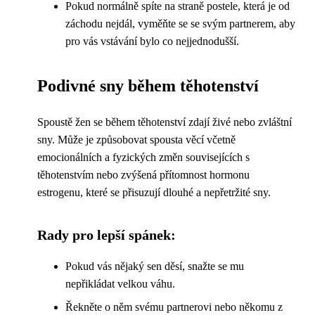
Pokud normálně spíte na straně postele, která je od
záchodu nejdál, vyměňte se se svým partnerem, aby
pro vás vstávání bylo co nejjednodušší.
Podivné sny během těhotenství
Spoustě žen se během těhotenství zdají živé nebo zvláštní
sny. Může je způsobovat spousta věcí včetně
emocionálních a fyzických změn souvisejících s
těhotenstvím nebo zvýšená přítomnost hormonu
estrogenu, které se přisuzují dlouhé a nepřetržité sny.
Rady pro lepší spánek:
Pokud vás nějaký sen děsí, snažte se mu
nepřikládat velkou váhu.
Řekněte o něm svému partnerovi nebo někomu z