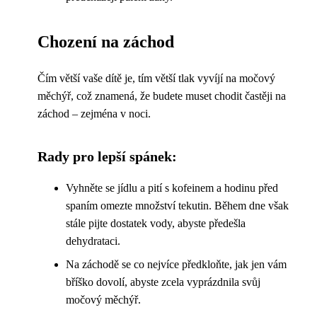
Chození na záchod
Čím větší vaše dítě je, tím větší tlak vyvíjí na močový
měchýř, což znamená, že budete muset chodit častěji na
záchod – zejména v noci.
Rady pro lepší spánek:
Vyhněte se jídlu a pití s kofeinem a hodinu před
spaním omezte množství tekutin. Během dne však
stále pijte dostatek vody, abyste předešla
dehydrataci.
Na záchodě se co nejvíce předkloňte, jak jen vám
bříško dovolí, abyste zcela vyprázdnila svůj
močový měchýř.