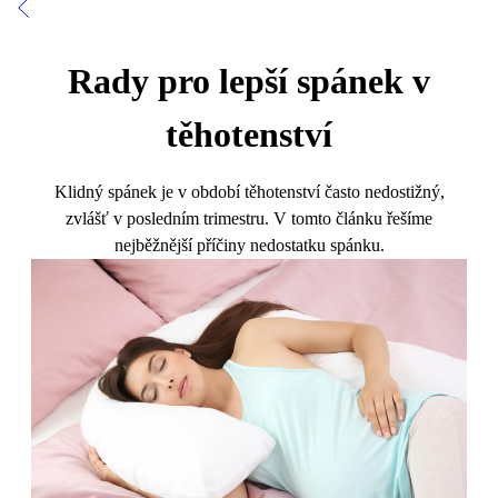
Rady pro lepší spánek v
těhotenství
Klidný spánek je v období těhotenství často nedostižný,
zvlášť v posledním trimestru. V tomto článku řešíme
nejběžnější příčiny nedostatku spánku.