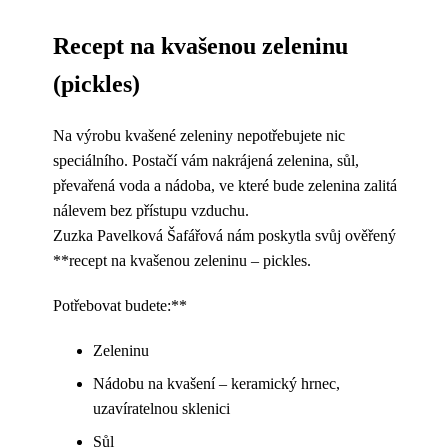
Recept na kvašenou zeleninu
(pickles)
Na výrobu kvašené zeleniny nepotřebujete nic
speciálního. Postačí vám nakrájená zelenina, sůl,
převařená voda a nádoba, ve které bude zelenina zalitá
nálevem bez přístupu vzduchu.
Zuzka Pavelková Šafářová nám poskytla svůj ověřený
**recept na kvašenou zeleninu – pickles.
Potřebovat budete:**
Zeleninu
Nádobu na kvašení – keramický hrnec,
uzavíratelnou sklenici
Sůl