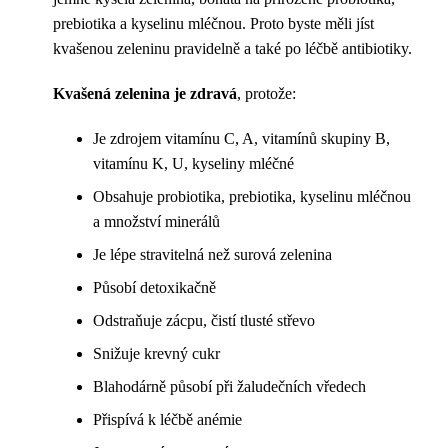
prebiotika a kyselinu mléčnou. Proto byste měli jíst
kvašenou zeleninu pravidelně a také po léčbě antibiotiky.
Kvašená zelenina je zdravá
, protože:
Je zdrojem vitamínu C, A, vitamínů skupiny B,
vitamínu K, U, kyseliny mléčné
Obsahuje probiotika, prebiotika, kyselinu mléčnou
a množství minerálů
Je lépe stravitelná než surová zelenina
Působí detoxikačně
Odstraňuje zácpu, čistí tlusté střevo
Snižuje krevný cukr
Blahodárně působí při žaludečních vředech
Přispívá k léčbě anémie