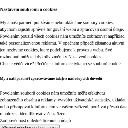
Nastavení soukromí a cookies
My a naši partneři používáme nebo ukládáme soubory cookies,
abychom zajistili správné fungování webu a zpracovali osobní údaje.
Povolením použití všech cookies nám umožníte zobrazovat například
také personalizovanou reklamu. V opačném případě zůstanou aktivní
jen nezbytné cookies, které potřebujeme k provozu webu. Své
rozhodnutí můžete kdykoliv změnit v
Nastavení cookies
.
Chcete vědět více? Přečtěte si informace týkající se
souborů cookie
.
My a naši partneři zpracováváme údaje z následujících důvodů
Povolením souborů cookies nám umožníte měřit efektivitu
zobrazeného obsahu a reklamy, vytvářet uživatelské statistiky, ukládat
nebo přistupovat k informacím ve vašem zařízení, používat přesná data
o poloze a identifikovat vaše zařízení.
Zodpovědnost ohledně firemních údajů
Přijmout všechny soubory cookie