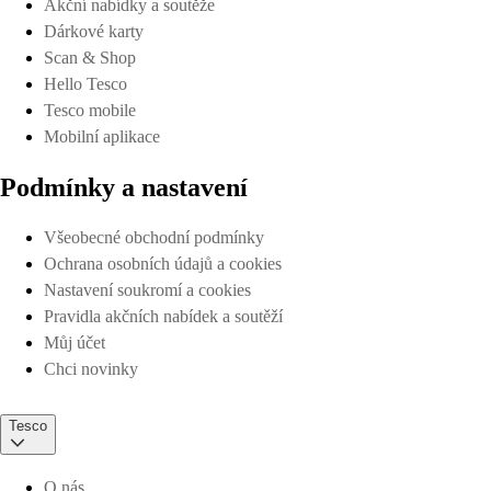
Akční nabídky a soutěže
Dárkové karty
Scan & Shop
Hello Tesco
Tesco mobile
Mobilní aplikace
Podmínky a nastavení
Všeobecné obchodní podmínky
Ochrana osobních údajů a cookies
Nastavení soukromí a cookies
Pravidla akčních nabídek a soutěží
Můj účet
Chci novinky
Tesco
O nás