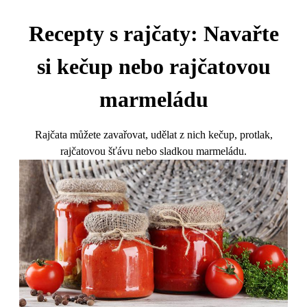
Recepty s rajčaty: Navařte
si kečup nebo rajčatovou
marmeládu
Rajčata můžete zavařovat, udělat z nich kečup, protlak,
rajčatovou šťávu nebo sladkou marmeládu.