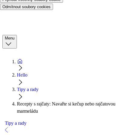
Odmítnout soubory cookies
Menu
Hello
Tipy a rady
Recepty s rajčaty: Navařte si kečup nebo rajčatovou
marmeládu
Tipy a rady