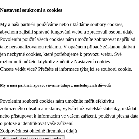
Nastavení soukromí a cookies
My a naši partneři používáme nebo ukládáme soubory cookies,
abychom zajistili správné fungování webu a zpracovali osobní údaje.
Povolením použití všech cookies nám umožníte zobrazovat například
také personalizovanou reklamu. V opačném případě zůstanou aktivní
jen nezbytné cookies, které potřebujeme k provozu webu. Své
rozhodnutí můžete kdykoliv změnit v
Nastavení cookies
.
Chcete vědět více? Přečtěte si informace týkající se
souborů cookie
.
My a naši partneři zpracováváme údaje z následujících důvodů
Povolením souborů cookies nám umožníte měřit efektivitu
zobrazeného obsahu a reklamy, vytvářet uživatelské statistiky, ukládat
nebo přistupovat k informacím ve vašem zařízení, používat přesná data
o poloze a identifikovat vaše zařízení.
Zodpovědnost ohledně firemních údajů
Přijmout všechny soubory cookie