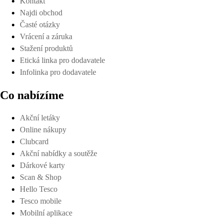
Kontakt
Najdi obchod
Časté otázky
Vrácení a záruka
Stažení produktů
Etická linka pro dodavatele
Infolinka pro dodavatele
Co nabízíme
Akční letáky
Online nákupy
Clubcard
Akční nabídky a soutěže
Dárkové karty
Scan & Shop
Hello Tesco
Tesco mobile
Mobilní aplikace