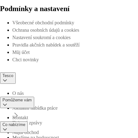
Podmínky a nastavení
Všeobecné obchodní podmínky
Ochrana osobních údajů a cookies
Nastavení soukromí a cookies
Pravidla akčních nabídek a soutěží
Můj účet
Chci novinky
Tesco
O nás
Pomůžeme vám
Aktuální nabídka práce
Kontakt
Tiskové zprávy
Co nabízíme
Najdi obchod
Myslíme na budoucnost