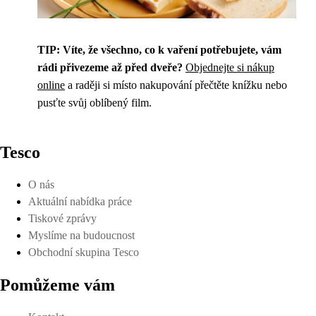
TIP:
Víte, že všechno, co k vaření potřebujete, vám
rádi přivezeme až před dveře?
Objednejte si nákup
online
a raději si místo nakupování přečtěte knížku nebo
pusťte svůj oblíbený film.
Tesco
O nás
Aktuální nabídka práce
Tiskové zprávy
Myslíme na budoucnost
Obchodní skupina Tesco
Pomůžeme vám