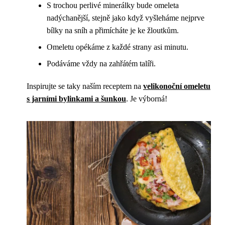
S trochou perlivé minerálky bude omeleta
nadýchanější, stejně jako když vyšleháme nejprve
bílky na sníh a přimícháte je ke žloutkům.
Omeletu opékáme z každé strany asi minutu.
Podáváme vždy na zahřátém talíři.
Inspirujte se taky naším receptem na
velikonoční omeletu
s jarními bylinkami a šunkou
. Je výborná!