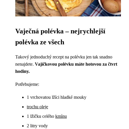
Vaječná polévka – nejrychlejší
polévka ze všech
Takový jednoduchý recept na polévku jen tak snadno
nenajdete.
Vajíčkovou polévku máte hotovou za čtvrt
hodiny.
Potřebujeme:
1 vrchovatou lžíci hladké mouky
trochu oleje
1 lžičku celého
kmínu
2 litry vody