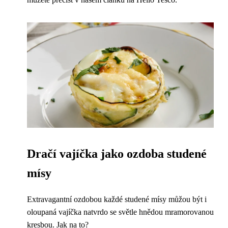
Dračí vajíčka jako ozdoba studené
mísy
Extravagantní ozdobou každé studené mísy můžou být i
oloupaná vajíčka natvrdo se světle hnědou mramorovanou
kresbou. Jak na to?