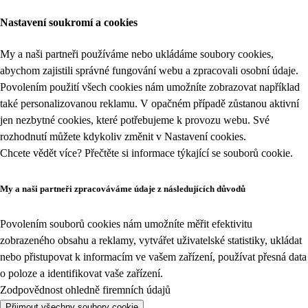
Nastavení soukromí a cookies
My a naši partneři používáme nebo ukládáme soubory cookies,
abychom zajistili správné fungování webu a zpracovali osobní údaje.
Povolením použití všech cookies nám umožníte zobrazovat například
také personalizovanou reklamu. V opačném případě zůstanou aktivní
jen nezbytné cookies, které potřebujeme k provozu webu. Své
rozhodnutí můžete kdykoliv změnit v
Nastavení cookies
.
Chcete vědět více? Přečtěte si informace týkající se
souborů cookie
.
My a naši partneři zpracováváme údaje z následujících důvodů
Povolením souborů cookies nám umožníte měřit efektivitu
zobrazeného obsahu a reklamy, vytvářet uživatelské statistiky, ukládat
nebo přistupovat k informacím ve vašem zařízení, používat přesná data
o poloze a identifikovat vaše zařízení.
Zodpovědnost ohledně firemních údajů
Přijmout všechny soubory cookie