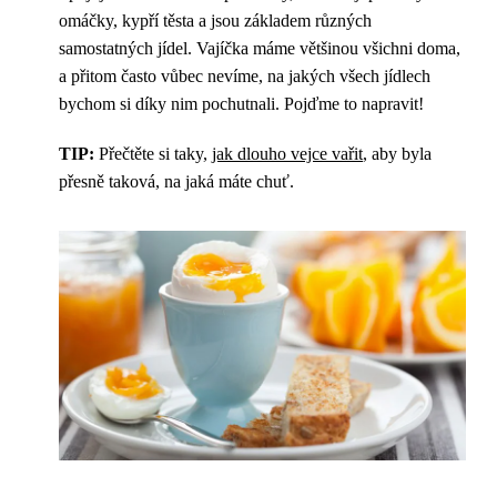
omáčky, kypří těsta a jsou základem různých
samostatných jídel. Vajíčka máme většinou všichni doma,
a přitom často vůbec nevíme, na jakých všech jídlech
bychom si díky nim pochutnali. Pojďme to napravit!
TIP:
Přečtěte si taky,
jak dlouho vejce vařit
, aby byla
přesně taková, na jaká máte chuť.