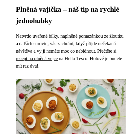
Plněná vajíčka – náš tip na rychlé
jednohubky
Natvrdo uvařené bílky, naplněné pomazánkou ze žloutku
a dalších surovin, vás zachrání, když přijde nečekaná
návštěva a vy jí nemáte moc co nabídnout. Přečtěte si
recept na plněná vejce
na Hello Tesco. Hotové je budete
mít raz dva!.