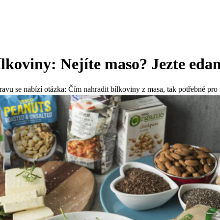
ílkoviny: Nejíte maso? Jezte ed
ravu se nabízí otázka: Čím nahradit bílkoviny z masa, tak potřebné pro