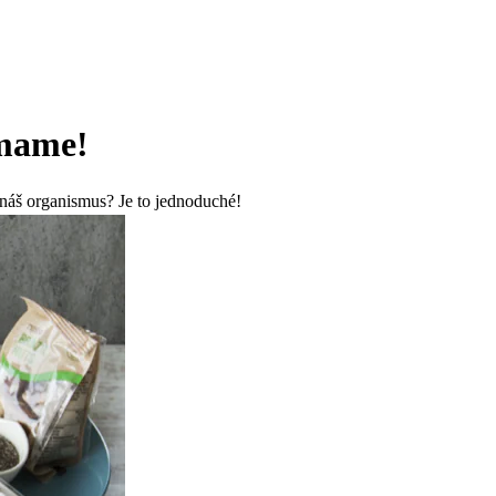
amame!
 náš organismus? Je to jednoduché!