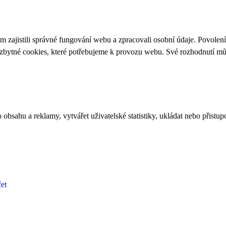
 zajistili správné fungování webu a zpracovali osobní údaje. Povolen
ezbytné cookies, které potřebujeme k provozu webu. Své rozhodnutí m
bsahu a reklamy, vytvářet uživatelské statistiky, ukládat nebo přistup
et