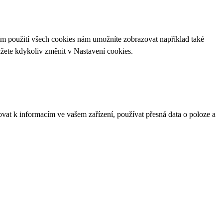
ím použití všech cookies nám umožníte zobrazovat například také
ůžete kdykoliv změnit v
Nastavení cookies
.
ovat k informacím ve vašem zařízení, používat přesná data o poloze a