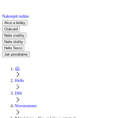
Nakoupit online
Akce a letáky
Clubcard
Naše značky
Naše služby
Hello Tesco
Jak pomáháme
Hello
Děti
Novorozenec