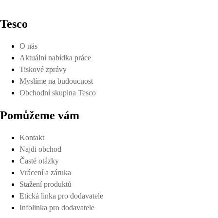
Tesco
O nás
Aktuální nabídka práce
Tiskové zprávy
Myslíme na budoucnost
Obchodní skupina Tesco
Pomůžeme vám
Kontakt
Najdi obchod
Časté otázky
Vrácení a záruka
Stažení produktů
Etická linka pro dodavatele
Infolinka pro dodavatele