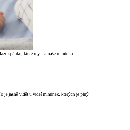
 fáze spánku, které my – a naše miminka –
 je jasně vidět u videí miminek, kterých je plný