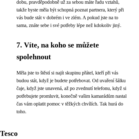
dobu, pravděpodobně už za sebou máte řadu vztahů,
takže byste měla být schopná poznat partnera, který při
vás bude stát v dobrém i ve zlém. A pokud jste na to
sama, znáte sebe i své potřeby lépe než kdokoliv jiný.
7. Víte, na koho se můžete
spolehnout
Měla jste to štěstí si najít skupinu přátel, kteří při vás
budou stát, když je budete potřebovat. Od uvaření šálku
čaje, když jste unavená, až po zvednutí telefonu, když si
potřebujete promluvit, konečně vašim kamarádům nastal
čas vám oplatit pomoc v těžkých chvílích. Tak hurá do
toho.
Tesco