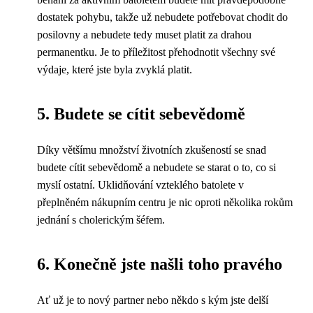
dostatek pohybu, takže už nebudete potřebovat chodit do
posilovny a nebudete tedy muset platit za drahou
permanentku. Je to příležitost přehodnotit všechny své
výdaje, které jste byla zvyklá platit.
5. Budete se cítit sebevědomě
Díky většímu množství životních zkušeností se snad
budete cítit sebevědomě a nebudete se starat o to, co si
myslí ostatní. Uklidňování vzteklého batolete v
přeplněném nákupním centru je nic oproti několika rokům
jednání s cholerickým šéfem.
6. Konečně jste našli toho pravého
Ať už je to nový partner nebo někdo s kým jste delší