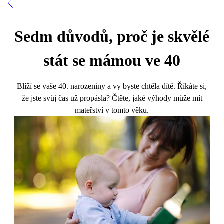
Sedm důvodů, proč je skvělé
stát se mámou ve 40
Blíží se vaše 40. narozeniny a vy byste chtěla dítě. Říkáte si,
že jste svůj čas už propásla? Čtěte, jaké výhody může mít
mateřství v tomto věku.