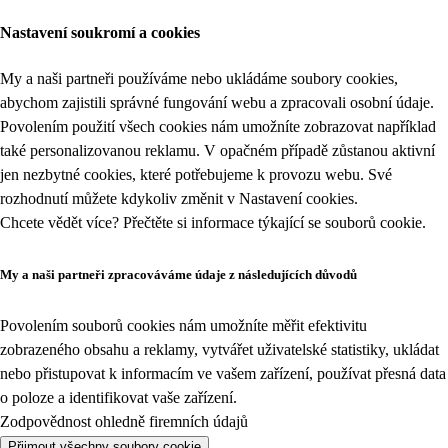
Nastavení soukromí a cookies
My a naši partneři používáme nebo ukládáme soubory cookies,
abychom zajistili správné fungování webu a zpracovali osobní údaje.
Povolením použití všech cookies nám umožníte zobrazovat například
také personalizovanou reklamu. V opačném případě zůstanou aktivní
jen nezbytné cookies, které potřebujeme k provozu webu. Své
rozhodnutí můžete kdykoliv změnit v
Nastavení cookies
.
Chcete vědět více? Přečtěte si informace týkající se
souborů cookie
.
My a naši partneři zpracováváme údaje z následujících důvodů
Povolením souborů cookies nám umožníte měřit efektivitu
zobrazeného obsahu a reklamy, vytvářet uživatelské statistiky, ukládat
nebo přistupovat k informacím ve vašem zařízení, používat přesná data
o poloze a identifikovat vaše zařízení.
Zodpovědnost ohledně firemních údajů
Přijmout všechny soubory cookie