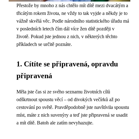
Přestože by mnoho z nás chtělo mít dítě mezi dvacátým a
třicátým rokem života, ne vždy to tak vyjde a někdy je to
vážně skvělá věc. Podle národního statistického úřadu má
v posledních letech čím dál více žen dítě později v
životě. Pokud jste jednou z nich, v některých těchto
příkladech se určitě poznáte.
1. Cítíte se připravená, opravdu
připravená
Měla jste čas si ze svého seznamu životních cílů
odškrtnout spoustu věcí – od divokých večírků až po
cestování po světě. Pravděpodobně jste navštívila spoustu
míst, máte z nich suvenýry a teď jste připravená se usadit
a mít dítě. Batoh ale zatím nevyhazujte.