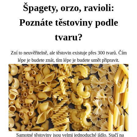
Špagety, orzo, ravioli:
Poznáte těstoviny podle
tvaru?
Zní to neuvěřitelně, ale těstovin existuje přes 300 tvarů. Čím
lépe je budete znát, tím lépe je budete umět připravit.
Samotné těstoviny jsou velmi jednoduché jídlo. Stačí na