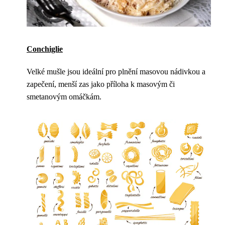
Conchiglie
Velké mušle jsou ideální pro plnění masovou nádivkou a
zapečení, menší zas jako příloha k masovým či
smetanovým omáčkám.