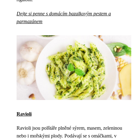
Dejte si penne s domácím bazalkovým pestem a
parmazánem
Ravioli
Ravioli jsou polštáře plněné sýrem, masem, zeleninou
nebo i mořskými plody. Podávají se s omáčkami, v