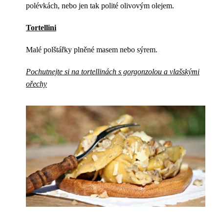
polévkách, nebo jen tak polité olivovým olejem.
Tortellini
Malé polštářky plněné masem nebo sýrem.
Pochutnejte si na tortellinách s gorgonzolou a vlašskými
ořechy