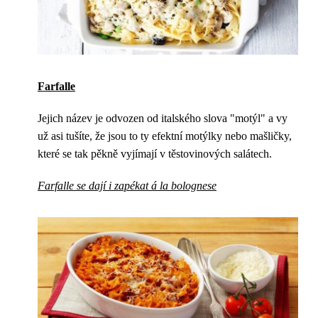
Farfalle
Jejich název je odvozen od italského slova "motýl" a vy
už asi tušíte, že jsou to ty efektní motýlky nebo mašličky,
které se tak pěkně vyjímají v těstovinových salátech.
Farfalle se dají i zapékat á la bolognese