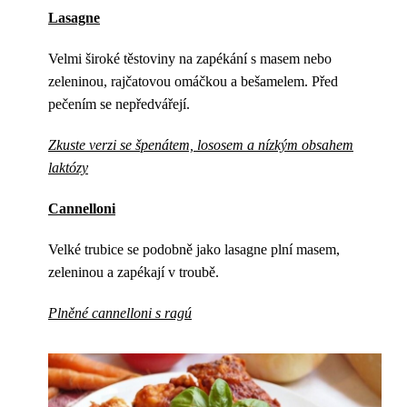
Lasagne
Velmi široké těstoviny na zapékání s masem nebo
zeleninou, rajčatovou omáčkou a bešamelem. Před
pečením se nepředvářejí.
Zkuste verzi se špenátem, lososem a nízkým obsahem
laktózy
Cannelloni
Velké trubice se podobně jako lasagne plní masem,
zeleninou a zapékají v troubě.
Plněné cannelloni s ragú