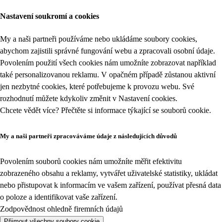
Nastavení soukromí a cookies
My a naši partneři používáme nebo ukládáme soubory cookies,
abychom zajistili správné fungování webu a zpracovali osobní údaje.
Povolením použití všech cookies nám umožníte zobrazovat například
také personalizovanou reklamu. V opačném případě zůstanou aktivní
jen nezbytné cookies, které potřebujeme k provozu webu. Své
rozhodnutí můžete kdykoliv změnit v
Nastavení cookies
.
Chcete vědět více? Přečtěte si informace týkající se
souborů cookie
.
My a naši partneři zpracováváme údaje z následujících důvodů
Povolením souborů cookies nám umožníte měřit efektivitu
zobrazeného obsahu a reklamy, vytvářet uživatelské statistiky, ukládat
nebo přistupovat k informacím ve vašem zařízení, používat přesná data
o poloze a identifikovat vaše zařízení.
Zodpovědnost ohledně firemních údajů
Přijmout všechny soubory cookie