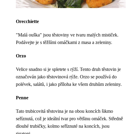
Orecchiette
"Malá ouška" jsou těstoviny ve tvaru malých mističek.
Podávejte je s těžšími omáčkami z masa a zeleniny.
Orzo
Velice snadno si je spletete s rýží. Tento druh těstovin je
označován jako těstovinová rýže. Orzo se používá do
polévek, salátů, i jako příloha ke všem druhům zeleniny.
Penne
Tato trubicovitá těstovina je na obou koncích šikmo
seříznutá, což je ideální tvar pro většinu omáček. Středně
dlouhé trubičky, kolmo seříznuté na koncích, jsou
rigatoni.