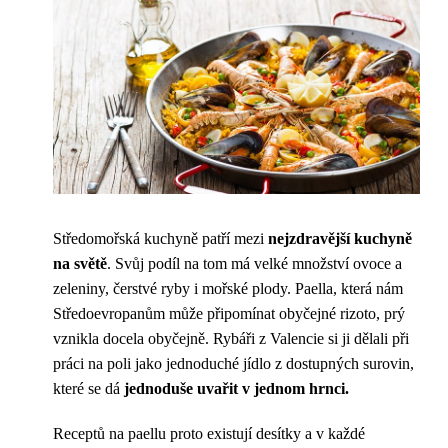
Středomořská kuchyně patří mezi
nejzdravější kuchyně
na světě
. Svůj podíl na tom má velké množství ovoce a
zeleniny, čerstvé ryby i mořské plody. Paella, která nám
Středoevropanům může připomínat obyčejné rizoto, prý
vznikla docela obyčejně. Rybáři z Valencie si ji dělali při
práci na poli jako jednoduché jídlo z dostupných surovin,
které se dá
jednoduše uvařit v jednom hrnci.
Receptů na paellu proto existují desítky a v každé