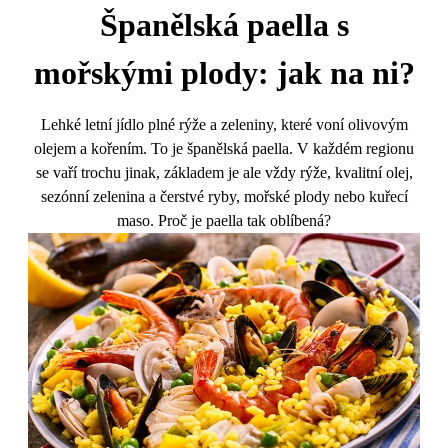
Španělská paella s
mořskými plody: jak na ni?
Lehké letní jídlo plné rýže a zeleniny, které voní olivovým
olejem a kořením. To je španělská paella. V každém regionu
se vaří trochu jinak, základem je ale vždy rýže, kvalitní olej,
sezónní zelenina a čerstvé ryby, mořské plody nebo kuřecí
maso. Proč je paella tak oblíbená?