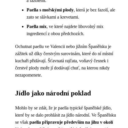
a fazolemi.
Paella s mořskými plody
, která je bez fazolí, ale
zato se slávkami a krevetami.
Paella mix
, ve které najdete libovolný mix
ingrediencí z obou předchozích.
Ochutnat paellu ve Valencii nebo jižním Španělsku je
zážitek už díky čerstvým surovinám, které do ní místní
kuchaři přidávají. Šťavnatá rajčata, voňavý česnek i
čerstvé plody moře jí dodávají chuť, na kterou nikdy
nezapomenete.
Jídlo jako národní poklad
Mohlo by se zdát, že je paella typické španělské jídlo,
které by se dalo prohlásit za jídlo národní. Ve Španělsku
se však
paella připravuje především na jihu v okolí