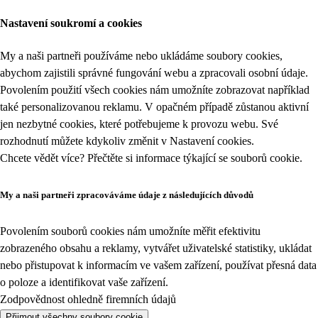
Nastavení soukromí a cookies
My a naši partneři používáme nebo ukládáme soubory cookies,
abychom zajistili správné fungování webu a zpracovali osobní údaje.
Povolením použití všech cookies nám umožníte zobrazovat například
také personalizovanou reklamu. V opačném případě zůstanou aktivní
jen nezbytné cookies, které potřebujeme k provozu webu. Své
rozhodnutí můžete kdykoliv změnit v
Nastavení cookies
.
Chcete vědět více? Přečtěte si informace týkající se
souborů cookie
.
My a naši partneři zpracováváme údaje z následujících důvodů
Povolením souborů cookies nám umožníte měřit efektivitu
zobrazeného obsahu a reklamy, vytvářet uživatelské statistiky, ukládat
nebo přistupovat k informacím ve vašem zařízení, používat přesná data
o poloze a identifikovat vaše zařízení.
Zodpovědnost ohledně firemních údajů
Přijmout všechny soubory cookie