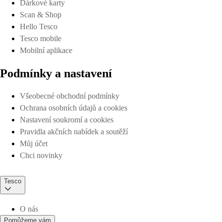
Dárkové karty
Scan & Shop
Hello Tesco
Tesco mobile
Mobilní aplikace
Podmínky a nastavení
Všeobecné obchodní podmínky
Ochrana osobních údajů a cookies
Nastavení soukromí a cookies
Pravidla akčních nabídek a soutěží
Můj účet
Chci novinky
Tesco
O nás
Pomůžeme vám