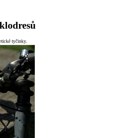
yklodresů
tické tyčinky.