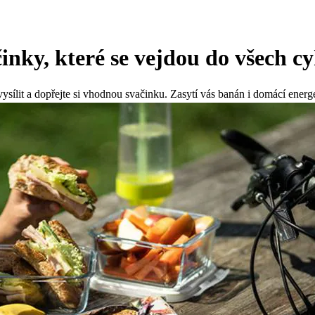
inky, které se vejdou do všech c
ysílit a dopřejte si vhodnou svačinku. Zasytí vás banán i domácí energe