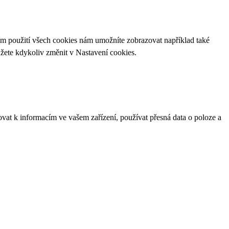
ím použití všech cookies nám umožníte zobrazovat například také
ůžete kdykoliv změnit v
Nastavení cookies
.
ovat k informacím ve vašem zařízení, používat přesná data o poloze a