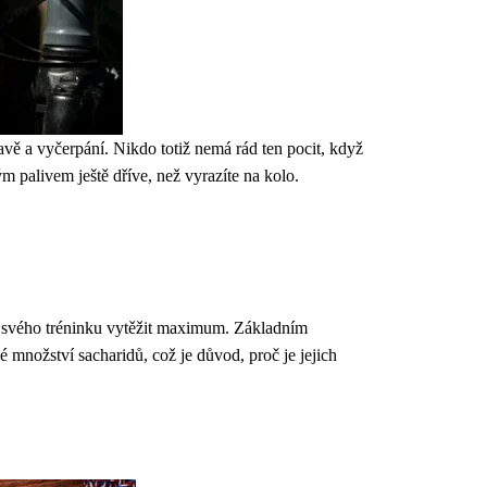
navě a vyčerpání. Nikdo totiž nemá rád ten pocit, když
m palivem ještě dříve, než vyrazíte na kolo.
 ze svého tréninku vytěžit maximum. Základním
é množství sacharidů, což je důvod, proč je jejich