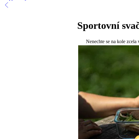
Sportovní svač
Nenechte se na kole zcela v