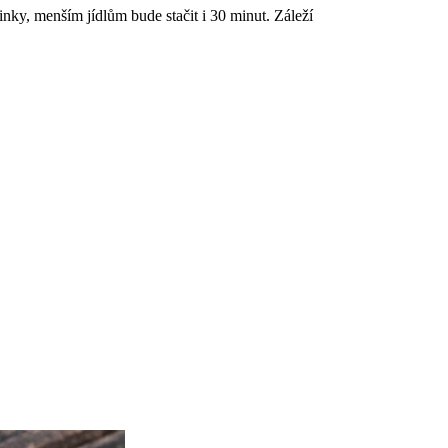
odinky, menším jídlům bude stačit i 30 minut. Záleží