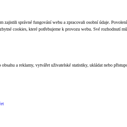
 zajistili správné fungování webu a zpracovali osobní údaje. Povolen
ezbytné cookies, které potřebujeme k provozu webu. Své rozhodnutí m
bsahu a reklamy, vytvářet uživatelské statistiky, ukládat nebo přistup
et