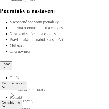
Podmínky a nastavení
Všeobecné obchodní podmínky
Ochrana osobních údajů a cookies
Nastavení soukromí a cookies
Pravidla akčních nabídek a soutěží
Můj účet
Chci novinky
Tesco
O nás
Pomůžeme vám
Aktuální nabídka práce
Kontakt
Tiskové zprávy
Co nabízíme
Najdi obchod