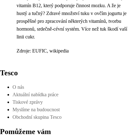
vitamín B12, který podporuje činnost mozku. A že je
hustý a tučný? Zdravé množství tuku v ovčím jogurtu je
prospěšné pro zpracování některých vitamínů, tvorbu
hormonů, srdečně-cévní systém. Více než tuk škodí vaší
linii cukr.
Zdroje: EUFIC, wikipedia
Tesco
O nás
Aktuální nabídka práce
Tiskové zprávy
Myslíme na budoucnost
Obchodní skupina Tesco
Pomůžeme vám