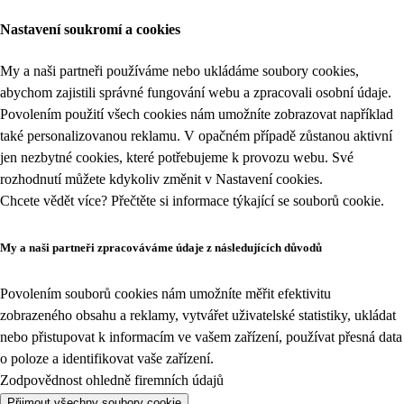
Nastavení soukromí a cookies
My a naši partneři používáme nebo ukládáme soubory cookies,
abychom zajistili správné fungování webu a zpracovali osobní údaje.
Povolením použití všech cookies nám umožníte zobrazovat například
také personalizovanou reklamu. V opačném případě zůstanou aktivní
jen nezbytné cookies, které potřebujeme k provozu webu. Své
rozhodnutí můžete kdykoliv změnit v
Nastavení cookies
.
Chcete vědět více? Přečtěte si informace týkající se
souborů cookie
.
My a naši partneři zpracováváme údaje z následujících důvodů
Povolením souborů cookies nám umožníte měřit efektivitu
zobrazeného obsahu a reklamy, vytvářet uživatelské statistiky, ukládat
nebo přistupovat k informacím ve vašem zařízení, používat přesná data
o poloze a identifikovat vaše zařízení.
Zodpovědnost ohledně firemních údajů
Přijmout všechny soubory cookie