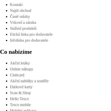
Kontakt
Najdi obchod
Časté otázky
Vrácení a záruka
Stažení produktů
Etická linka pro dodavatele
Infolinka pro dodavatele
Co nabízíme
Akční letáky
Online nákupy
Clubcard
Akční nabídky a soutěže
Dárkové karty
Scan & Shop
Hello Tesco
Tesco mobile
Mobilní aplikace