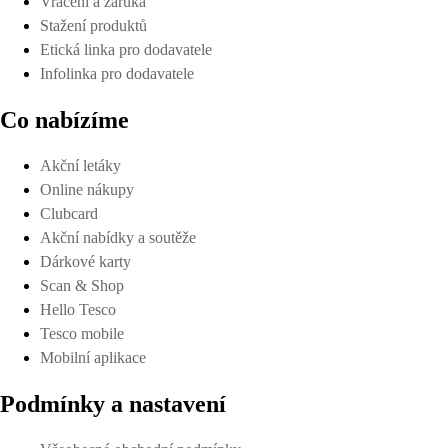
Vrácení a záruka
Stažení produktů
Etická linka pro dodavatele
Infolinka pro dodavatele
Co nabízíme
Akční letáky
Online nákupy
Clubcard
Akční nabídky a soutěže
Dárkové karty
Scan & Shop
Hello Tesco
Tesco mobile
Mobilní aplikace
Podmínky a nastavení