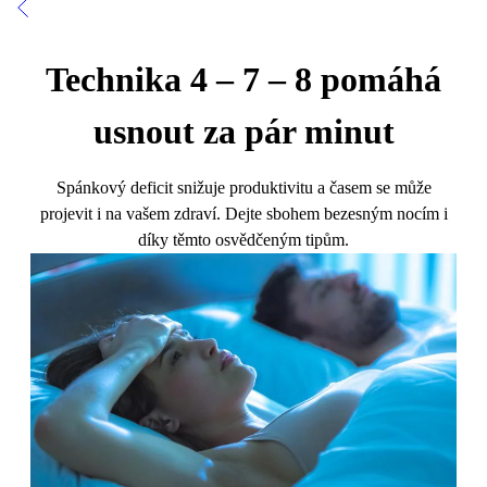
Technika 4 – 7 – 8 pomáhá
usnout za pár minut
Spánkový deficit snižuje produktivitu a časem se může
projevit i na vašem zdraví. Dejte sbohem bezesným nocím i
díky těmto osvědčeným tipům.