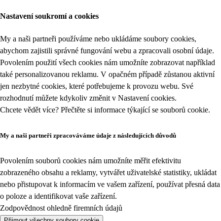
Nastavení soukromí a cookies
My a naši partneři používáme nebo ukládáme soubory cookies,
abychom zajistili správné fungování webu a zpracovali osobní údaje.
Povolením použití všech cookies nám umožníte zobrazovat například
také personalizovanou reklamu. V opačném případě zůstanou aktivní
jen nezbytné cookies, které potřebujeme k provozu webu. Své
rozhodnutí můžete kdykoliv změnit v
Nastavení cookies
.
Chcete vědět více? Přečtěte si informace týkající se
souborů cookie
.
My a naši partneři zpracováváme údaje z následujících důvodů
Povolením souborů cookies nám umožníte měřit efektivitu
zobrazeného obsahu a reklamy, vytvářet uživatelské statistiky, ukládat
nebo přistupovat k informacím ve vašem zařízení, používat přesná data
o poloze a identifikovat vaše zařízení.
Zodpovědnost ohledně firemních údajů
Přijmout všechny soubory cookie