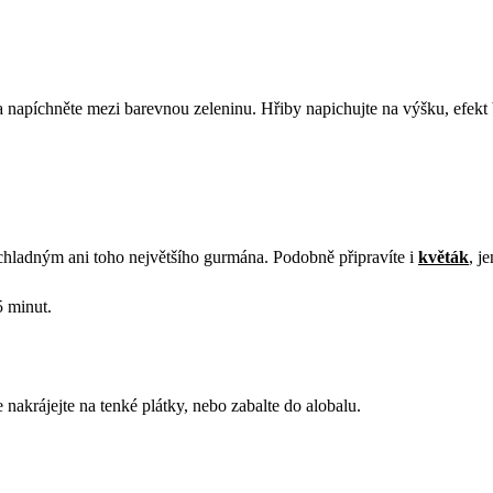
 napíchněte mezi barevnou zeleninu. Hřiby napichujte na výšku, efekt 
hladným ani toho největšího gurmána. Podobně připravíte i
květák
, j
5 minut.
je nakrájejte na tenké plátky, nebo zabalte do alobalu.