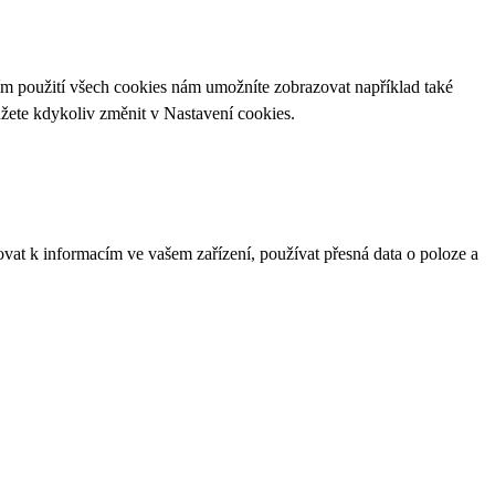
ím použití všech cookies nám umožníte zobrazovat například také
ůžete kdykoliv změnit v
Nastavení cookies
.
ovat k informacím ve vašem zařízení, používat přesná data o poloze a