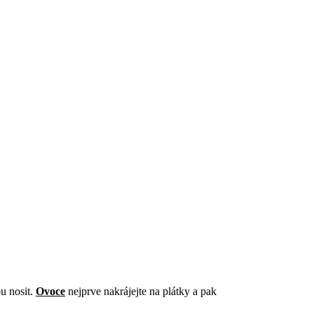
ou nosit.
Ovoce
nejprve nakrájejte na plátky a pak