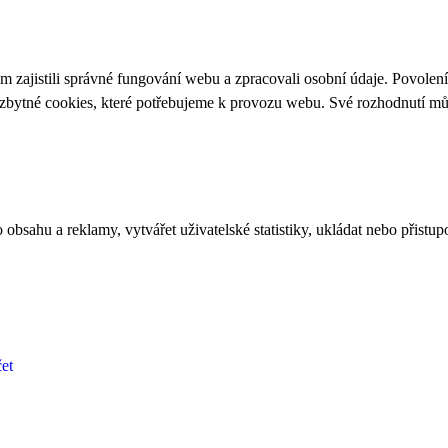
 zajistili správné fungování webu a zpracovali osobní údaje. Povolen
ezbytné cookies, které potřebujeme k provozu webu. Své rozhodnutí m
bsahu a reklamy, vytvářet uživatelské statistiky, ukládat nebo přistup
et