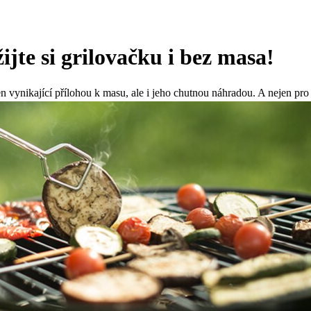
ijte si grilovačku i bez masa!
en vynikající přílohou k masu, ale i jeho chutnou náhradou. A nejen pro