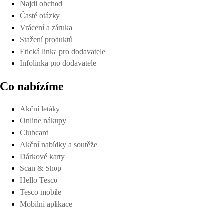
Najdi obchod
Časté otázky
Vrácení a záruka
Stažení produktů
Etická linka pro dodavatele
Infolinka pro dodavatele
Co nabízíme
Akční letáky
Online nákupy
Clubcard
Akční nabídky a soutěže
Dárkové karty
Scan & Shop
Hello Tesco
Tesco mobile
Mobilní aplikace