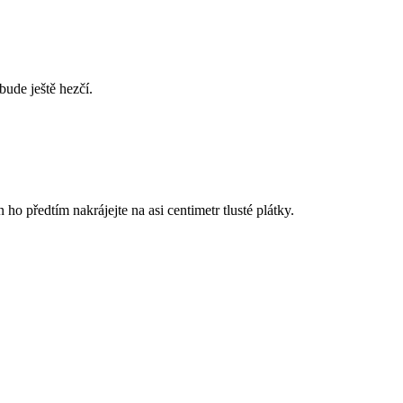
bude ještě hezčí.
en ho předtím nakrájejte na asi centimetr tlusté plátky.