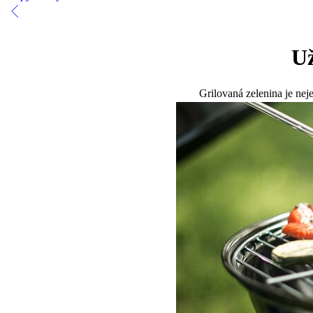
Už
Grilovaná zelenina je nej