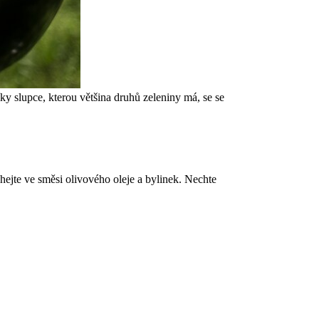
díky slupce, kterou většina druhů zeleniny má, se se
chejte ve směsi olivového oleje a bylinek. Nechte