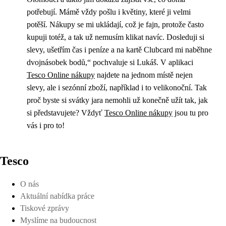
potřebují. Mámě vždy pošlu i květiny, které ji velmi
potěší. Nákupy se mi ukládají, což je fajn, protože často
kupuji totéž, a tak už nemusím klikat navíc. Dosleduji si
slevy, ušetřím čas i peníze a na kartě Clubcard mi naběhne
dvojnásobek bodů,“ pochvaluje si Lukáš. V aplikaci
Tesco Online nákupy
najdete na jednom místě nejen
slevy, ale i sezónní zboží, například i to velikonoční. Tak
proč byste si svátky jara nemohli už konečně užít tak, jak
si představujete? Vždyť
Tesco Online nákupy
jsou tu pro
vás i pro to!
Tesco
O nás
Aktuální nabídka práce
Tiskové zprávy
Myslíme na budoucnost