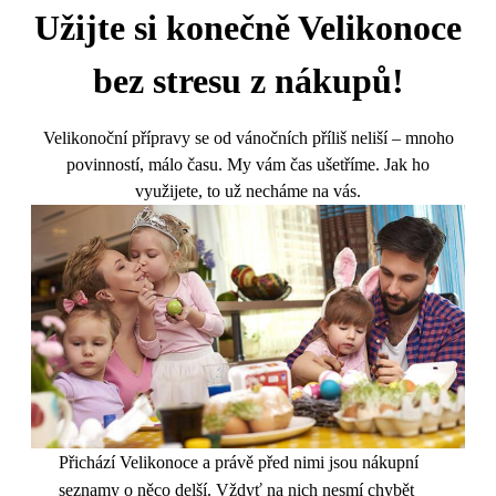
Užijte si konečně Velikonoce
bez stresu z nákupů!
Velikonoční přípravy se od vánočních příliš neliší – mnoho
povinností, málo času. My vám čas ušetříme. Jak ho
využijete, to už necháme na vás.
Přichází Velikonoce a právě před nimi jsou nákupní
seznamy o něco delší. Vždyť na nich nesmí chybět