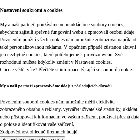
Nastavení soukromí a cookies
My a naši partneři používáme nebo ukládáme soubory cookies,
abychom zajistili správné fungování webu a zpracovali osobní údaje.
Povolením použití všech cookies nám umožníte zobrazovat například
také personalizovanou reklamu. V opačném případě zůstanou aktivní
jen nezbytné cookies, které potřebujeme k provozu webu. Své
rozhodnutí můžete kdykoliv změnit v
Nastavení cookies
.
Chcete vědět více? Přečtěte si informace týkající se
souborů cookie
.
My a naši partneři zpracováváme údaje z následujících důvodů
Povolením souborů cookies nám umožníte měřit efektivitu
zobrazeného obsahu a reklamy, vytvářet uživatelské statistiky, ukládat
nebo přistupovat k informacím ve vašem zařízení, používat přesná data
o poloze a identifikovat vaše zařízení.
Zodpovědnost ohledně firemních údajů
Přijmout všechny soubory cookie