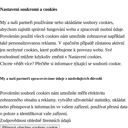
Nastavení soukromí a cookies
My a naši partneři používáme nebo ukládáme soubory cookies,
abychom zajistili správné fungování webu a zpracovali osobní údaje.
Povolením použití všech cookies nám umožníte zobrazovat například
také personalizovanou reklamu. V opačném případě zůstanou aktivní
jen nezbytné cookies, které potřebujeme k provozu webu. Své
rozhodnutí můžete kdykoliv změnit v
Nastavení cookies
.
Chcete vědět více? Přečtěte si informace týkající se
souborů cookie
.
My a naši partneři zpracováváme údaje z následujících důvodů
Povolením souborů cookies nám umožníte měřit efektivitu
zobrazeného obsahu a reklamy, vytvářet uživatelské statistiky, ukládat
nebo přistupovat k informacím ve vašem zařízení, používat přesná data
o poloze a identifikovat vaše zařízení.
Zodpovědnost ohledně firemních údajů
Přijmout všechny soubory cookie