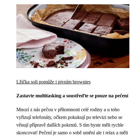
Lžička soli pomůže i pivním brownies
Zastavte multitasking a soustřeďte se pouze na pečení
Mnozí z nás pečou v přítomnosti celé rodiny a u toho
vyřizují telefonáty, očkem pokukují po televizi nebo se
věnují přípravě dalších pokrmů. S tím byste měli rychle
skoncovat! Pečení je samo o sobě umění ale i relax a měli