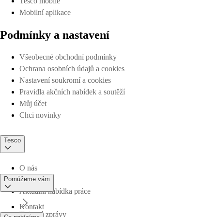
Tesco mobile
Mobilní aplikace
Podmínky a nastavení
Všeobecné obchodní podmínky
Ochrana osobních údajů a cookies
Nastavení soukromí a cookies
Pravidla akčních nabídek a soutěží
Můj účet
Chci novinky
Tesco
O nás
Pomůžeme vám
Aktuální nabídka práce
Kontakt
Tiskové zprávy