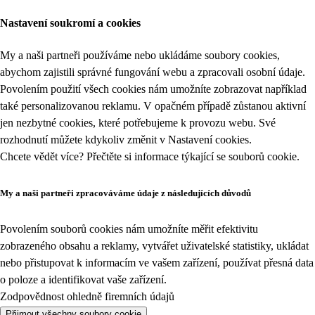
Nastavení soukromí a cookies
My a naši partneři používáme nebo ukládáme soubory cookies,
abychom zajistili správné fungování webu a zpracovali osobní údaje.
Povolením použití všech cookies nám umožníte zobrazovat například
také personalizovanou reklamu. V opačném případě zůstanou aktivní
jen nezbytné cookies, které potřebujeme k provozu webu. Své
rozhodnutí můžete kdykoliv změnit v
Nastavení cookies
.
Chcete vědět více? Přečtěte si informace týkající se
souborů cookie
.
My a naši partneři zpracováváme údaje z následujících důvodů
Povolením souborů cookies nám umožníte měřit efektivitu
zobrazeného obsahu a reklamy, vytvářet uživatelské statistiky, ukládat
nebo přistupovat k informacím ve vašem zařízení, používat přesná data
o poloze a identifikovat vaše zařízení.
Zodpovědnost ohledně firemních údajů
Přijmout všechny soubory cookie