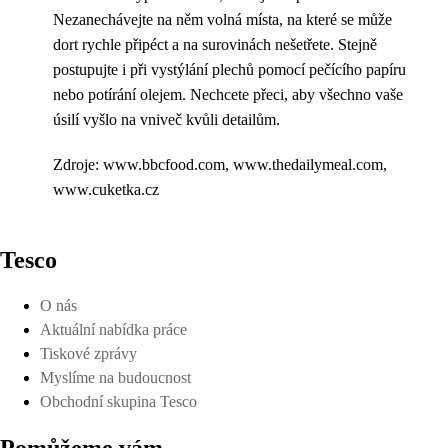
Nezanechávejte na něm volná místa, na které se může
dort rychle připéct a na surovinách nešetřete. Stejně
postupujte i při vystýlání plechů pomocí pečícího papíru
nebo potírání olejem. Nechcete přeci, aby všechno vaše
úsilí vyšlo na vniveč kvůli detailům.
Zdroje: www.bbcfood.com, www.thedailymeal.com,
www.cuketka.cz
Tesco
O nás
Aktuální nabídka práce
Tiskové zprávy
Myslíme na budoucnost
Obchodní skupina Tesco