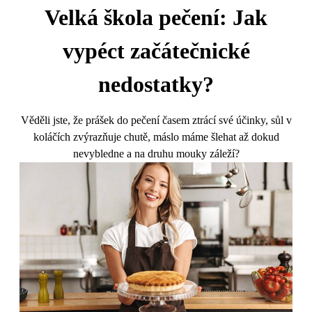
Velká škola pečení: Jak
vypéct začátečnické
nedostatky?
Věděli jste, že prášek do pečení časem ztrácí své účinky, sůl v
koláčích zvýrazňuje chutě, máslo máme šlehat až dokud
nevybledne a na druhu mouky záleží?