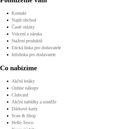
Pomůžeme vám
Kontakt
Najdi obchod
Časté otázky
Vrácení a záruka
Stažení produktů
Etická linka pro dodavatele
Infolinka pro dodavatele
Co nabízíme
Akční letáky
Online nákupy
Clubcard
Akční nabídky a soutěže
Dárkové karty
Scan & Shop
Hello Tesco