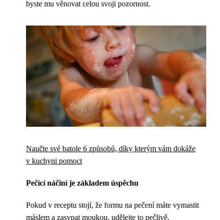
byste mu věnovat celou svoji pozornost.
Naučte své batole 6 způsobů, díky kterým vám dokáže
v kuchyni pomoct
Pečící náčiní je základem úspěchu
Pokud v receptu stojí, že formu na pečení máte vymastit
máslem a zasypat moukou, udělejte to pečlivě.