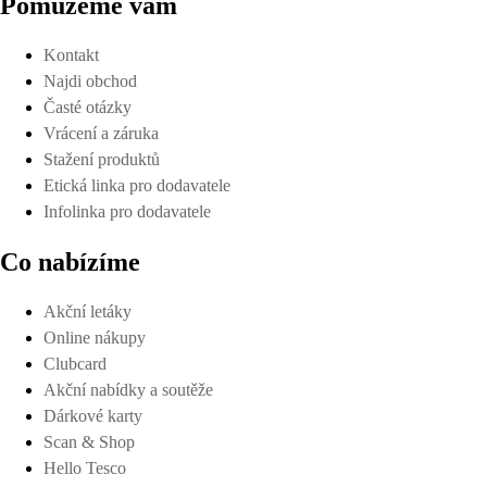
Pomůžeme vám
Kontakt
Najdi obchod
Časté otázky
Vrácení a záruka
Stažení produktů
Etická linka pro dodavatele
Infolinka pro dodavatele
Co nabízíme
Akční letáky
Online nákupy
Clubcard
Akční nabídky a soutěže
Dárkové karty
Scan & Shop
Hello Tesco