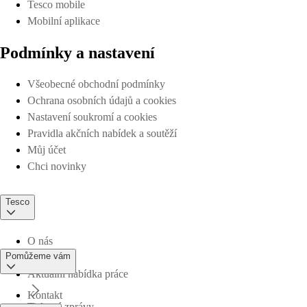
Tesco mobile
Mobilní aplikace
Podmínky a nastavení
Všeobecné obchodní podmínky
Ochrana osobních údajů a cookies
Nastavení soukromí a cookies
Pravidla akčních nabídek a soutěží
Můj účet
Chci novinky
Tesco
O nás
Pomůžeme vám
Aktuální nabídka práce
Kontakt
Tiskové zprávy