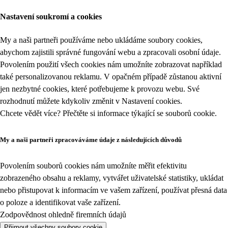
Nastavení soukromí a cookies
My a naši partneři používáme nebo ukládáme soubory cookies,
abychom zajistili správné fungování webu a zpracovali osobní údaje.
Povolením použití všech cookies nám umožníte zobrazovat například
také personalizovanou reklamu. V opačném případě zůstanou aktivní
jen nezbytné cookies, které potřebujeme k provozu webu. Své
rozhodnutí můžete kdykoliv změnit v
Nastavení cookies
.
Chcete vědět více? Přečtěte si informace týkající se
souborů cookie
.
My a naši partneři zpracováváme údaje z následujících důvodů
Povolením souborů cookies nám umožníte měřit efektivitu
zobrazeného obsahu a reklamy, vytvářet uživatelské statistiky, ukládat
nebo přistupovat k informacím ve vašem zařízení, používat přesná data
o poloze a identifikovat vaše zařízení.
Zodpovědnost ohledně firemních údajů
Přijmout všechny soubory cookie