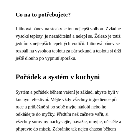
Co na to potřebujete?
Litinová pánev na steaky je tou nejlepší volbou. Zvládne
vysoké teploty, je nezničitelná a nelepí se. Železo je totiž
jedním z nejlepších tepelných vodičů. Litinová pánev se
rozpálí na vysokou teplotu za pár sekund a teplotu si drží
ještě dlouho po vypnutí sporáku.
Pořádek a systém v kuchyni
Systém a pořádek během vaření je základ, abyste byli v
kuchyni efektivní. Mějte vždy všechny ingredience při
ruce a průběžně si po sobě myjte nádobí nebo ho
odkládejte do myčky. Předtím než začnete vařit, si
všechny suroviny nachystejte, navažte, umyjte, očistěte a
připravte do misek. Zabráníte tak nejen chaosu během