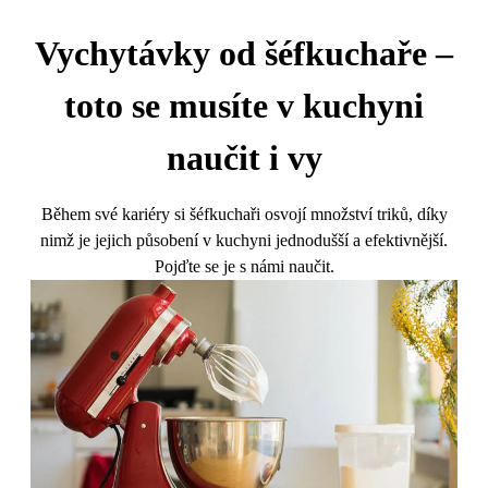
Vychytávky od šéfkuchaře –
toto se musíte v kuchyni
naučit i vy
Během své kariéry si šéfkuchaři osvojí množství triků, díky
nimž je jejich působení v kuchyni jednodušší a efektivnější.
Pojďte se je s námi naučit.