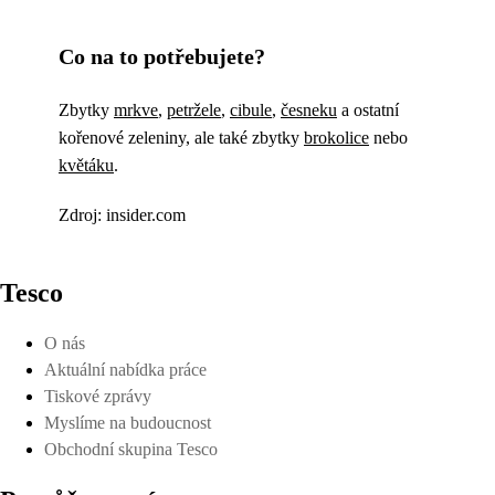
Co na to potřebujete?
Zbytky
mrkve
,
petržele
,
cibule
,
česneku
a ostatní
kořenové zeleniny, ale také zbytky
brokolice
nebo
květáku
.
Zdroj: insider.com
Tesco
O nás
Aktuální nabídka práce
Tiskové zprávy
Myslíme na budoucnost
Obchodní skupina Tesco