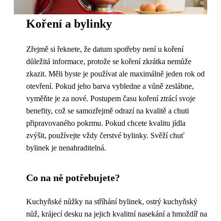
Koření a bylinky
Zřejmě si řeknete, že datum spotřeby není u koření
důležitá informace, protože se koření zkrátka nemůže
zkazit. Měli byste je používat ale maximálně jeden rok od
otevření. Pokud jeho barva vybledne a vůně zeslábne,
vyměňte je za nové. Postupem času koření ztrácí svoje
benefity, což se samozřejmě odrazí na kvalitě a chuti
připravovaného pokrmu. Pokud chcete kvalitu jídla
zvýšit, používejte vždy čerstvé bylinky. Svěží chuť
bylinek je nenahraditelná.
Co na ně potřebujete?
Kuchyňské nůžky na stříhání bylinek, ostrý kuchyňský
nůž, krájecí desku na jejich kvalitní nasekání a hmoždíř na