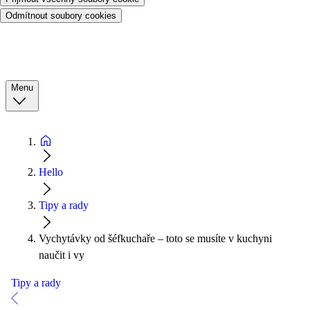
Odmítnout soubory cookies
Menu
Hello
Tipy a rady
Vychytávky od šéfkuchaře – toto se musíte v kuchyni
naučit i vy
Tipy a rady