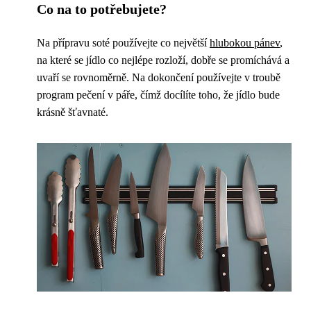
Co na to potřebujete?
Na přípravu soté používejte co největší
hlubokou pánev
,
na které se jídlo co nejlépe rozloží, dobře se promíchává a
uvaří se rovnoměrně. Na dokončení používejte v troubě
program pečení v páře, čímž docílíte toho, že jídlo bude
krásně šťavnaté.