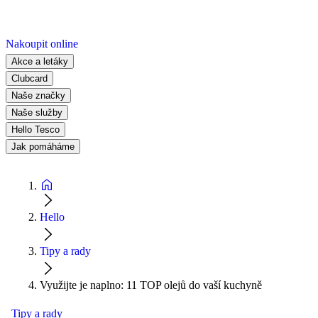
Nakoupit online
Akce a letáky
Clubcard
Naše značky
Naše služby
Hello Tesco
Jak pomáháme
Hello
Tipy a rady
Využijte je naplno: 11 TOP olejů do vaší kuchyně
Tipy a rady