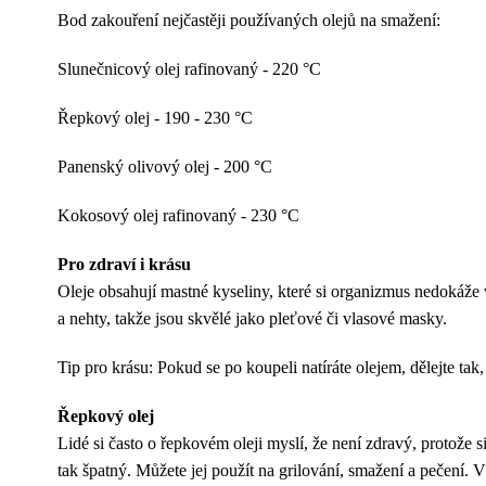
Bod zakouření nejčastěji používaných olejů na smažení:
Slunečnicový olej rafinovaný - 220 °C
Řepkový olej - 190 - 230 °C
Panenský olivový olej - 200 °C
Kokosový olej rafinovaný - 230 °C
Pro zdraví i krásu
Oleje obsahují mastné kyseliny, které si organizmus nedokáže
a nehty, takže jsou skvělé jako pleťové či vlasové masky.
Tip pro krásu: Pokud se po koupeli natíráte olejem, dělejte ta
Řepkový olej
Lidé si často o řepkovém oleji myslí, že není zdravý, protože 
tak špatný. Můžete jej použít na grilování, smažení a pečení. 