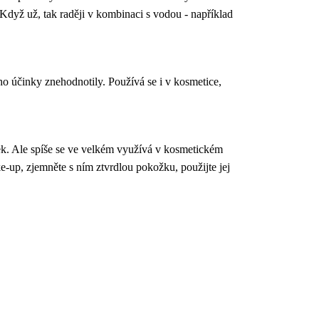
Když už, tak raději v kombinaci s vodou - například
ho účinky znehodnotily. Používá se i v kosmetice,
ek. Ale spíše se ve velkém využívá v kosmetickém
e-up, zjemněte s ním ztvrdlou pokožku, použijte jej