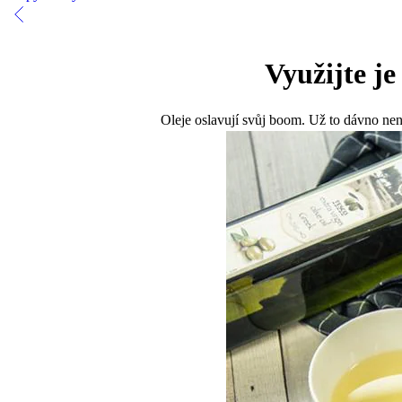
Využijte j
Oleje oslavují svůj boom. Už to dávno nen