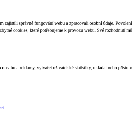
 zajistili správné fungování webu a zpracovali osobní údaje. Povolen
ezbytné cookies, které potřebujeme k provozu webu. Své rozhodnutí m
bsahu a reklamy, vytvářet uživatelské statistiky, ukládat nebo přistup
et