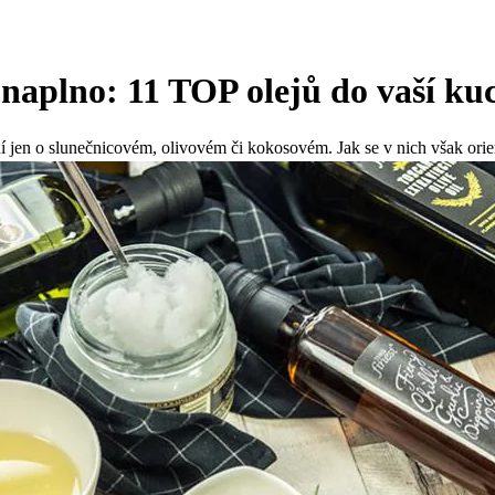
e naplno: 11 TOP olejů do vaší ku
í jen o slunečnicovém, olivovém či kokosovém. Jak se v nich však ori