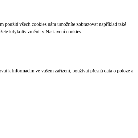
ím použití všech cookies nám umožníte zobrazovat například také
ůžete kdykoliv změnit v
Nastavení cookies
.
ovat k informacím ve vašem zařízení, používat přesná data o poloze a