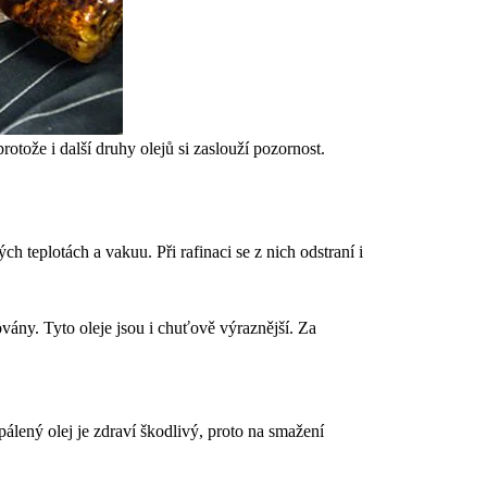
rotože i další druhy olejů si zaslouží pozornost.
 teplotách a vakuu. Při rafinaci se z nich odstraní i
vány. Tyto oleje jsou i chuťově výraznější. Za
epálený olej je zdraví škodlivý, proto na smažení