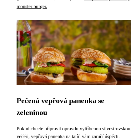
monster burger.
Pečená vepřová panenka se
zeleninou
Pokud chcete připravit opravdu vytříbenou silvestrovskou
večeři, vepřová panenka na talíři vám zaručí úspěch.