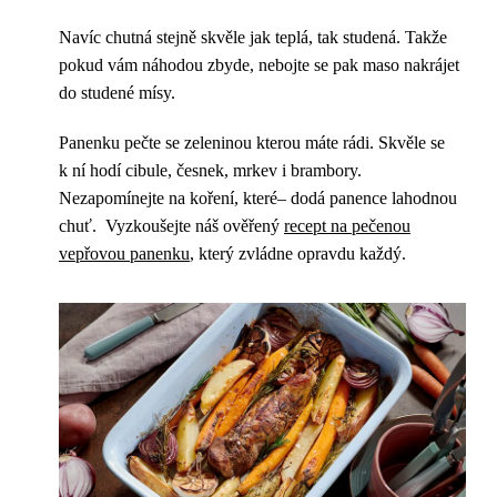
Navíc chutná stejně skvěle jak teplá, tak studená. Takže
pokud vám náhodou zbyde, nebojte se pak maso nakrájet
do studené mísy.
Panenku pečte se zeleninou kterou máte rádi. Skvěle se
k ní hodí cibule, česnek, mrkev i brambory.
Nezapomínejte na koření, které– dodá panence lahodnou
chuť. Vyzkoušejte náš ověřený
recept na pečenou
vepřovou panenku
, který zvládne opravdu každý.