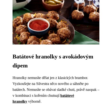
Batátové hranolky s avokádovým
dipem
Hranolky nemusíte dělat jen z klasických brambor.
Vyzkoušejte na Silvestra něco nového a sáhněte po
batátech. Nemusíte se obávat sladké chuti, právě naopak –
v kombinaci s kořením chutnají
batátové
hranolky
výborně.