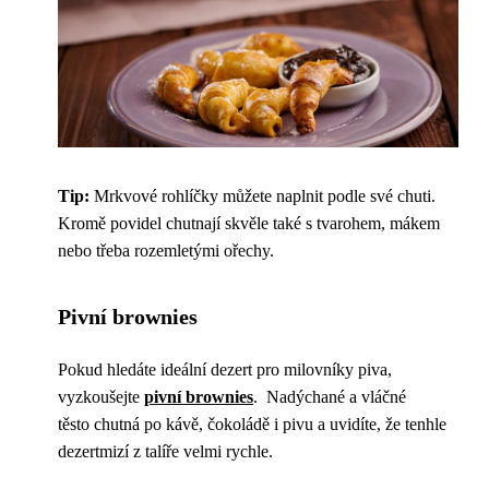
Tip:
Mrkvové rohlíčky můžete naplnit podle své chuti.
Kromě povidel chutnají skvěle také s tvarohem, mákem
nebo třeba rozemletými ořechy.
Pivní brownies
Pokud hledáte ideální dezert pro milovníky piva,
vyzkoušejte
pivní brownies
. Nadýchané a vláčné
těsto chutná po kávě, čokoládě i pivu a uvidíte, že tenhle
dezertmizí z talíře velmi rychle.