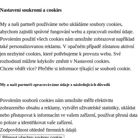
Nastavení soukromí a cookies
My a naši partneři používáme nebo ukládáme soubory cookies,
abychom zajistili správné fungování webu a zpracovali osobní údaje.
Povolením použití všech cookies nám umožníte zobrazovat například
také personalizovanou reklamu. V opačném případě zůstanou aktivní
jen nezbytné cookies, které potřebujeme k provozu webu. Své
rozhodnutí můžete kdykoliv změnit v
Nastavení cookies
.
Chcete vědět více? Přečtěte si informace týkající se
souborů cookie
.
My a naši partneři zpracováváme údaje z následujících důvodů
Povolením souborů cookies nám umožníte měřit efektivitu
zobrazeného obsahu a reklamy, vytvářet uživatelské statistiky, ukládat
nebo přistupovat k informacím ve vašem zařízení, používat přesná data
o poloze a identifikovat vaše zařízení.
Zodpovědnost ohledně firemních údajů
Přijmout všechny soubory cookie