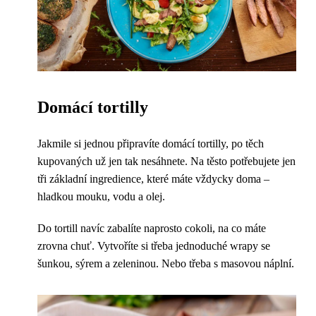
Domácí tortilly
Jakmile si jednou připravíte domácí tortilly, po těch
kupovaných už jen tak nesáhnete. Na těsto potřebujete jen
tři základní ingredience, které máte vždycky doma –
hladkou mouku, vodu a olej.
Do tortill navíc zabalíte naprosto cokoli, na co máte
zrovna chuť. Vytvoříte si třeba jednoduché wrapy se
šunkou, sýrem a zeleninou. Nebo třeba s masovou náplní.