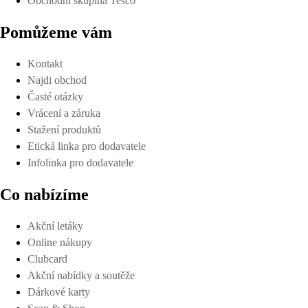
Obchodní skupina Tesco
Pomůžeme vám
Kontakt
Najdi obchod
Časté otázky
Vrácení a záruka
Stažení produktů
Etická linka pro dodavatele
Infolinka pro dodavatele
Co nabízíme
Akční letáky
Online nákupy
Clubcard
Akční nabídky a soutěže
Dárkové karty