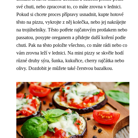
své chuti, nebo zpracovat to, co máte zrovna v lednici.
Pokud si chcete proces přípravy usnadnit, kupte hotové
těsto na pizzu, vykrojte z něj kolečka, nebo jej nakrájejte
na trojúhelníky. Těsto potřete rajčatovým protlakem nebo
passatou, posypte oreganem a přidejte další koření podle
chuti. Pak na těsto položte všechno, co máte rádi nebo co
vám zrovna leží v lednici. Na mini pizzy se skvěle hodí
různé druhy sýra, šunka, kukuřice, cherry rajčátka nebo
olivy. Dozdobit je můžete také čerstvou bazalkou.