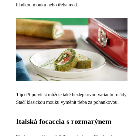
hladkou mouku nebo třeba
med
.
Tip:
Připravit si můžete také bezlepkovou variantu rolády.
Stačí klasickou mouku vyměnit třeba za pohankovou.
Italská focaccia s rozmarýnem