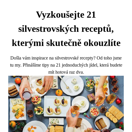
Vyzkoušejte 21
silvestrovských receptů,
kterými skutečně okouzlíte
Došla vám inspirace na silvestrovské recepty? Od toho jsme
tu my. Přinášíme tipy na 21 jednoduchých jídel, která budete
mít hotová raz dva.