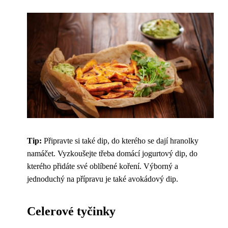
Tip:
Připravte si také dip, do kterého se dají hranolky
namáčet. Vyzkoušejte třeba domácí jogurtový dip, do
kterého přidáte své oblíbené koření. Výborný a
jednoduchý na přípravu je také avokádový dip.
Celerové tyčinky