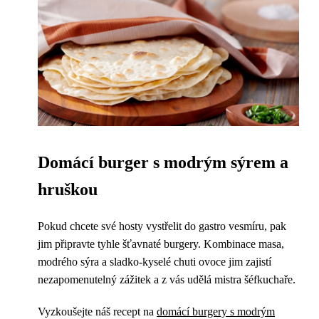
Domácí burger s modrým sýrem a
hruškou
Pokud chcete své hosty vystřelit do gastro vesmíru, pak
jim připravte tyhle šťavnaté burgery. Kombinace masa,
modrého sýra a sladko-kyselé chuti ovoce jim zajistí
nezapomenutelný zážitek a z vás udělá mistra šéfkuchaře.
Vyzkoušejte náš recept na
domácí burgery s modrým