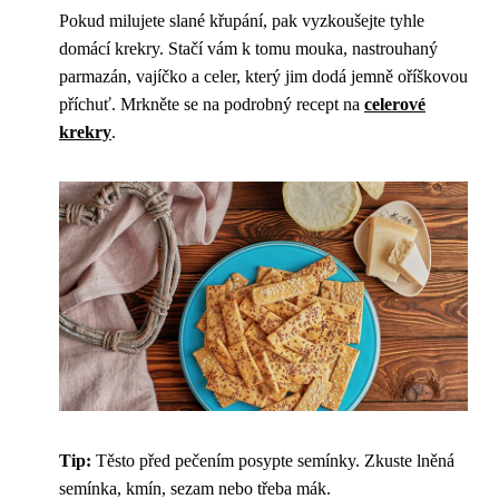
Pokud milujete slané křupání, pak vyzkoušejte tyhle
domácí krekry. Stačí vám k tomu mouka, nastrouhaný
parmazán, vajíčko a celer, který jim dodá jemně oříškovou
příchuť. Mrkněte se na podrobný recept na
celerové
krekry
.
Tip:
Těsto před pečením posypte semínky. Zkuste lněná
semínka, kmín, sezam nebo třeba mák.