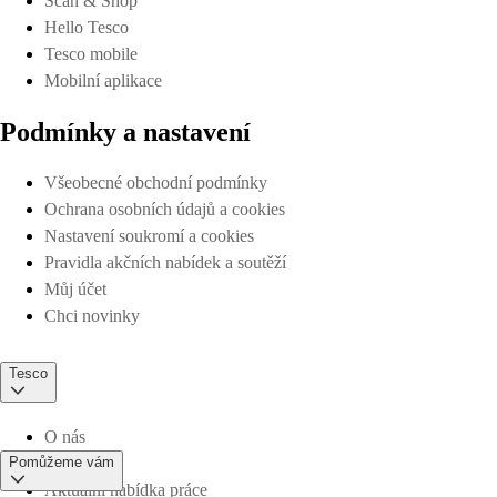
Scan & Shop
Hello Tesco
Tesco mobile
Mobilní aplikace
Podmínky a nastavení
Všeobecné obchodní podmínky
Ochrana osobních údajů a cookies
Nastavení soukromí a cookies
Pravidla akčních nabídek a soutěží
Můj účet
Chci novinky
Tesco
O nás
Pomůžeme vám
Aktuální nabídka práce