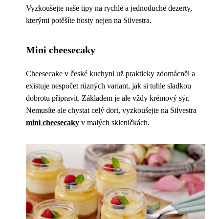
Vyzkoušejte naše tipy na rychlé a jednoduché dezerty,
kterými potěšíte hosty nejen na Silvestra.
Mini cheesecaky
Cheesecake v české kuchyni už prakticky zdomácněl a
existuje nespočet různých variant, jak si tuhle sladkou
dobrotu připravit. Základem je ale vždy krémový sýr.
Nemusíte ale chystat celý dort, vyzkoušejte na Silvestra
mini cheesecaky
v malých skleničkách.