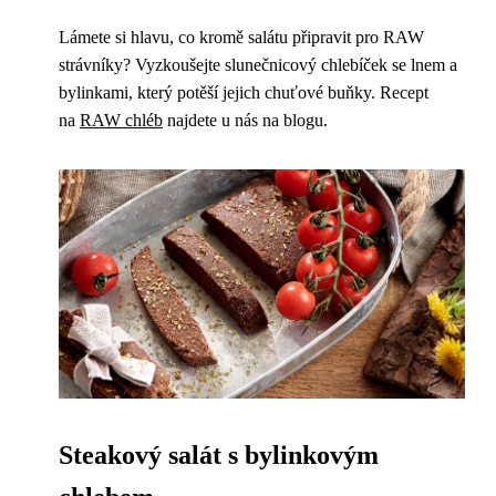
Lámete si hlavu, co kromě salátu připravit pro RAW
strávníky? Vyzkoušejte slunečnicový chlebíček se lnem a
bylinkami, který potěší jejich chuťové buňky. Recept
na
RAW chléb
najdete u nás na blogu.
Steakový salát s bylinkovým