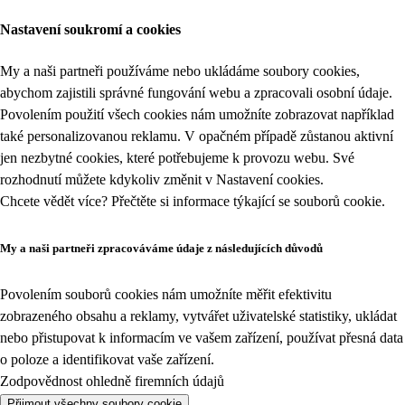
Nastavení soukromí a cookies
My a naši partneři používáme nebo ukládáme soubory cookies,
abychom zajistili správné fungování webu a zpracovali osobní údaje.
Povolením použití všech cookies nám umožníte zobrazovat například
také personalizovanou reklamu. V opačném případě zůstanou aktivní
jen nezbytné cookies, které potřebujeme k provozu webu. Své
rozhodnutí můžete kdykoliv změnit v
Nastavení cookies
.
Chcete vědět více? Přečtěte si informace týkající se
souborů cookie
.
My a naši partneři zpracováváme údaje z následujících důvodů
Povolením souborů cookies nám umožníte měřit efektivitu
zobrazeného obsahu a reklamy, vytvářet uživatelské statistiky, ukládat
nebo přistupovat k informacím ve vašem zařízení, používat přesná data
o poloze a identifikovat vaše zařízení.
Zodpovědnost ohledně firemních údajů
Přijmout všechny soubory cookie