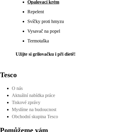
Opalovací krém
Repelent
Svíčky proti hmyzu
Vysavač na popel
Termotaška
Užijte si grilovačku i při dietě!
Tesco
O nás
Aktuální nabídka práce
Tiskové zprávy
Myslíme na budoucnost
Obchodní skupina Tesco
Pomůžeme vám