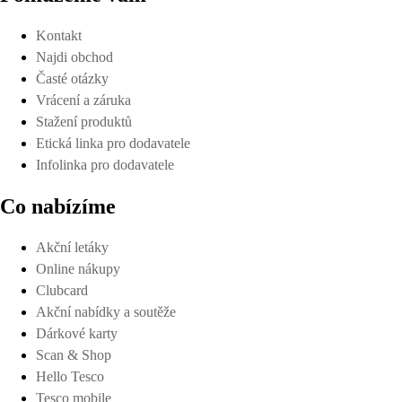
Kontakt
Najdi obchod
Časté otázky
Vrácení a záruka
Stažení produktů
Etická linka pro dodavatele
Infolinka pro dodavatele
Co nabízíme
Akční letáky
Online nákupy
Clubcard
Akční nabídky a soutěže
Dárkové karty
Scan & Shop
Hello Tesco
Tesco mobile