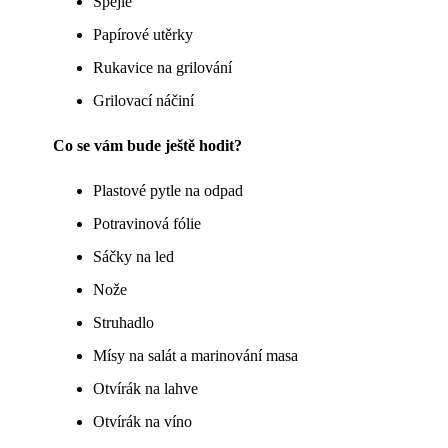
Špejle
Papírové utěrky
Rukavice na grilování
Grilovací náčiní
Co se vám bude ještě hodit?
Plastové pytle na odpad
Potravinová fólie
Sáčky na led
Nože
Struhadlo
Mísy na salát a marinování masa
Otvírák na lahve
Otvírák na víno