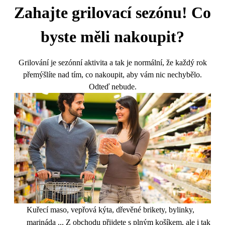
Zahajte grilovací sezónu! Co
byste měli nakoupit?
Grilování je sezónní aktivita a tak je normální, že každý rok
přemýšlíte nad tím, co nakoupit, aby vám nic nechybělo.
Odteď nebude.
Kuřecí maso, vepřová kýta, dřevěné brikety, bylinky,
marináda ... Z obchodu přijdete s plným košíkem, ale i tak