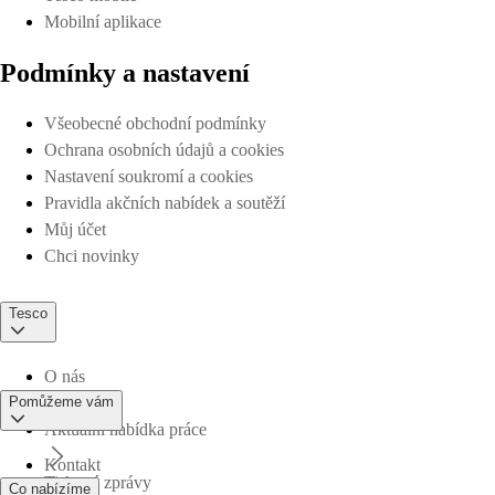
Mobilní aplikace
Podmínky a nastavení
Všeobecné obchodní podmínky
Ochrana osobních údajů a cookies
Nastavení soukromí a cookies
Pravidla akčních nabídek a soutěží
Můj účet
Chci novinky
Tesco
O nás
Pomůžeme vám
Aktuální nabídka práce
Kontakt
Tiskové zprávy
Co nabízíme