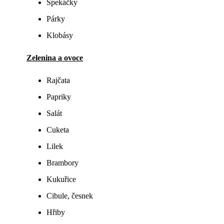
Špekáčky
Párky
Klobásy
Zelenina a ovoce
Rajčata
Papriky
Salát
Cuketa
Lilek
Brambory
Kukuřice
Cibule, česnek
Hřiby