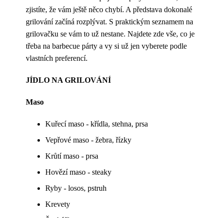
zjistíte, že vám ještě něco chybí. A představa dokonalé
grilování začíná rozplývat. S praktickým seznamem na
grilovačku se vám to už nestane. Najdete zde vše, co je
třeba na barbecue párty a vy si už jen vyberete podle
vlastních preferencí.
JÍDLO NA GRILOVÁNÍ
Maso
Kuřecí maso - křídla, stehna, prsa
Vepřové maso - žebra, řízky
Krůtí maso - prsa
Hovězí maso - steaky
Ryby - losos, pstruh
Krevety