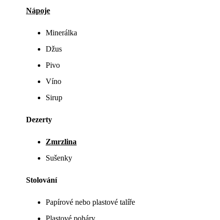
Nápoje
Minerálka
Džus
Pivo
Víno
Sirup
Dezerty
Zmrzlina
Sušenky
Stolování
Papírové nebo plastové talíře
Plastové poháry