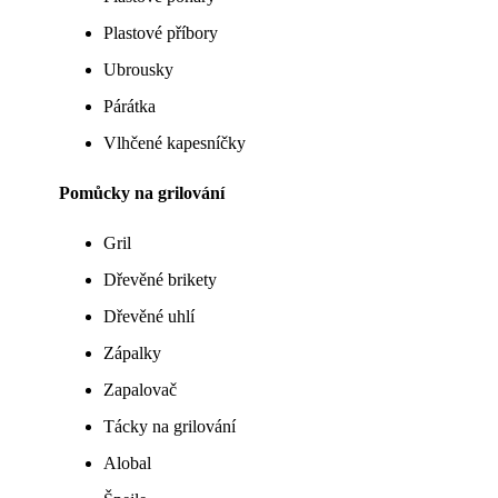
Plastové příbory
Ubrousky
Párátka
Vlhčené kapesníčky
Pomůcky na grilování
Gril
Dřevěné brikety
Dřevěné uhlí
Zápalky
Zapalovač
Tácky na grilování
Alobal